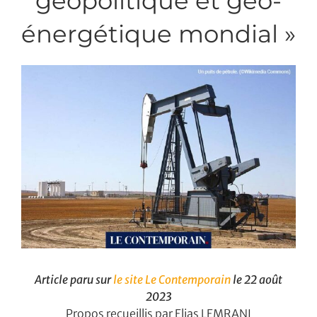
géopolitique et géo-
énergétique mondial »
Article paru sur
le site Le Contemporain
le 22 août
2023
Propos recueillis par Elias LEMRANI