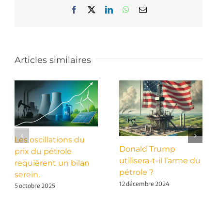
Facebook
X
LinkedIn
WhatsApp
Email
Articles similaires
Les oscillations du
Donald Trump
prix du pétrole
utilisera-t-il l’arme du
requièrent un bilan
pétrole ?
serein.
12 décembre 2024
5 octobre 2025