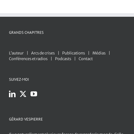
GRANDS CHAPITRES
L’auteur
Arcs de crises
Publications
Médias
Conférences et radios
Podcasts
Contact
SUIVEZ-MOI
GÉRARD VESPIERRE