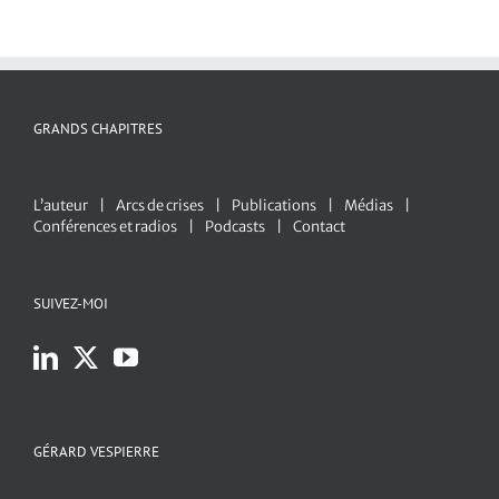
GRANDS CHAPITRES
L’auteur
Arcs de crises
Publications
Médias
Conférences et radios
Podcasts
Contact
SUIVEZ-MOI
GÉRARD VESPIERRE