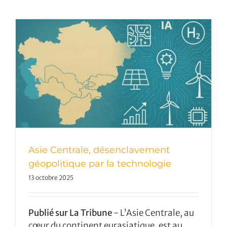
Asie Centrale, désenclavement
géopolitique par la technologie
13 octobre 2025
Publié sur La Tribune
- L’Asie Centrale, au
cœur du continent eurasiatique, est au