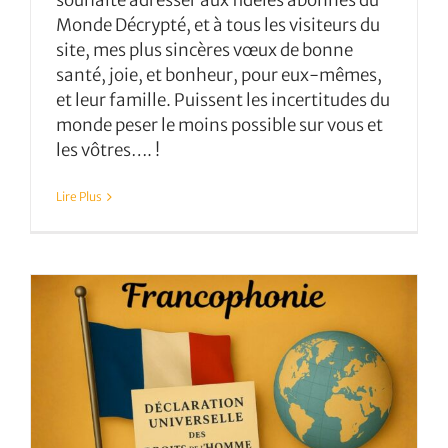
souhaite adresser aux fidèles abonnés du
Monde Décrypté, et à tous les visiteurs du
site, mes plus sincères vœux de bonne
santé, joie, et bonheur, pour eux-mêmes,
et leur famille. Puissent les incertitudes du
monde peser le moins possible sur vous et
les vôtres…. !
Lire Plus