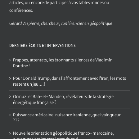
articles, ou encore de participer à vos tables rondes ou
conférences.
Gérard Vespierre, chercheur, conférencier en géopolitique
DERNIERS ÉCRITS ET INTERVENTIONS
Frappes, attentats, les étonnants silences de Vladimir
Poutine !
Pour Donald Trump, dans l’affrontement avec l’Iran, les mots
restent un jeu….!
Ormuz, et Bab-el-Mandeb, révélateurs de la stratégie
énergétique française ?
Puissance américaine, nuisance iranienne, quel vainqueur
???
Nouvelle orientation géopolitique franco-marocaine,