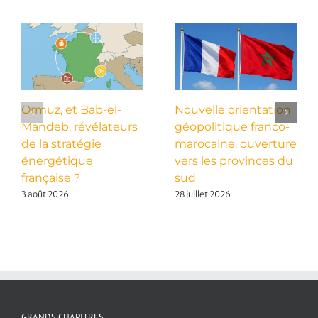
Ormuz, et Bab-el-
Nouvelle orientation
Mandeb, révélateurs
géopolitique franco-
de la stratégie
marocaine, ouverture
énergétique
vers les provinces du
française ?
sud
3 août 2026
28 juillet 2026
GRANDS CHAPITRES