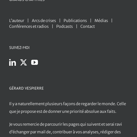
L’auteur
Arcs de crises
Publications
Médias
Conférences et radios
Podcasts
Contact
SUIVEZ-MOI
GÉRARD VESPIERRE
Il y a naturellement plusieurs façons de regarder le monde. Celle
que je propose est de donner une priorité absolue aux faits.
Je vous remercie de parcourir les pages qui suivent et serai ravi
d’échanger par mail de, contribuer à vos analyses, rédiger des