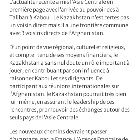
L’actualité récente à mis l’Asie Centrale en
première page avec l’arrivée au pouvoir des à
Taliban à Kaboul. Le Kazakhstan n’est certes pas
un voisin direct mais il a une frontière commune
avec 3 voisins directs de l’Afghanistan.
D’un point de vue régional, culturel et religieux,
et compte-tenu de ses moyens financiers, le
Kazakhstan a sans nul doute un rôle important à
jouer, en contribuant par son influence à
raisonner Kaboul et ses dirigeants. De
participant aux réunions internationales sur
l’Afghanistan, le Kazakhstan pourrait très bien
lui-même, en assurant le leadership de ces
rencontres, promouvoir des échanges autour des
seuls pays de l’Asie Centrale.
Les nouveaux chemins devraient passer
d’avantage, par la France. L’Agence Française de