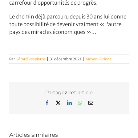
carrefour d’opportunités de progrès.
Le chemin déjà parcouru depuis 30 ans lui donne
toute possibilité de devenir vraiment « l’autre
pays des miracles économiques »…
Par
Gérard Vespierre
|
31 décembre 2021
|
Moyen-Orient
Partagez cet article
Facebook
X
LinkedIn
WhatsApp
Email
Articles similaires