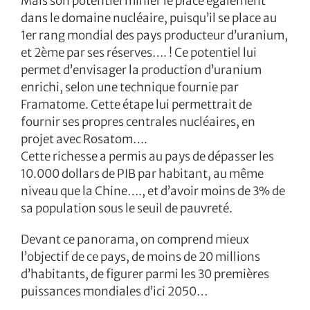
Mais son potentiel minier le place également
dans le domaine nucléaire, puisqu’il se place au
1er rang mondial des pays producteur d’uranium,
et 2ème par ses réserves…. ! Ce potentiel lui
permet d’envisager la production d’uranium
enrichi, selon une technique fournie par
Framatome. Cette étape lui permettrait de
fournir ses propres centrales nucléaires, en
projet avec Rosatom….
Cette richesse a permis au pays de dépasser les
10.000 dollars de PIB par habitant, au même
niveau que la Chine…., et d’avoir moins de 3% de
sa population sous le seuil de pauvreté.
Devant ce panorama, on comprend mieux
l’objectif de ce pays, de moins de 20 millions
d’habitants, de figurer parmi les 30 premières
puissances mondiales d’ici 2050…