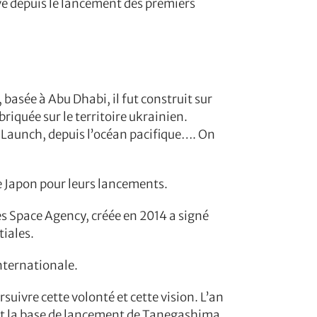
ve depuis le lancement des premiers
 basée à Abu Dhabi, il fut construit sur
iquée sur le territoire ukrainien.
a Launch, depuis l’océan pacifique…. On
le Japon pour leurs lancements.
s Space Agency, créée en 2014 a signé
tiales.
nternationale.
suivre cette volonté et cette vision. L’an
s, et la base de lancement de Tanegashima,