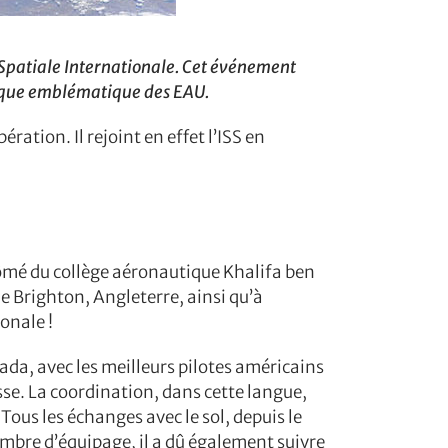
n Spatiale Internationale. Cet événement
arque emblématique des EAU.
tion. Il rejoint en effet l’ISS en
plômé du collège aéronautique Khalifa ben
e Brighton, Angleterre, ainsi qu’à
onale !
evada, avec les meilleurs pilotes américains
sse. La coordination, dans cette langue,
Tous les échanges avec le sol, depuis le
mbre d’équipage, il a dû également suivre