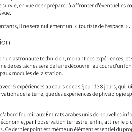
urvie, en vue de se préparer à affronter d’éventuelles con
révue.
 enfants, il ne sera nullement un « touriste de l’espace ».
tion
on un astronaute technicien, menant des expériences, et 
ne de ces tâches sera de faire découvrir, au cours d’un lon
ipaux modules de la station.
vec 15 expériences au cours de ce séjour de 8 jours, qui lui 
ervations de la terre, que des expériences de physiologie 
ut d’abord fournir aux Émirats arabes unis de nouvelles in
 économie, par l’observation terrestre, enfin, attirer le 
es. Ce dernier point est même un élément essentiel du pr