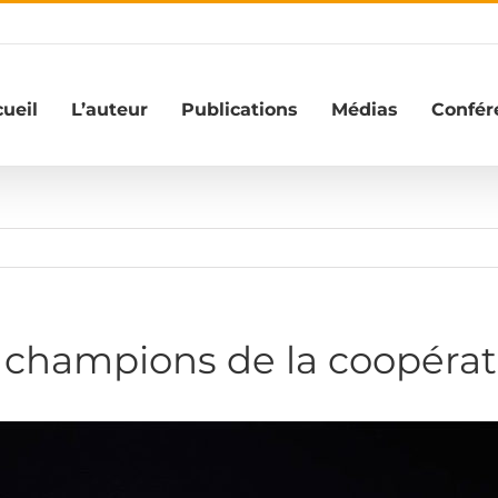
ueil
L’auteur
Publications
Médias
Confér
 champions de la coopérati