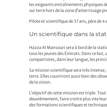
les exigeants entraînements physiques de s
sur terre hors de la zone d’atterrissage p
Pilote et scientifique de 37 ans, père de 4
Un scientifique dans la sta
Hazza Al Mansouri sera à bord de la stati
tous les jeunes des Émirats. Dans ce but, u
compatriotes, dans leur langue, les princ
Sa mission scientifique sera très intense, a
terre. Elles couvriront aussi bien des obs
de la vision.
L’objectif de cette mission est triple. To
deuxièmement, faire croitre plus vite leur
des formations scientifiques et techniqu