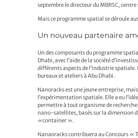
septembre le directeur du MBRSC, centre 
Mais ce programme spatial se déroule auss
Un nouveau partenaire am
Un des composants du programme spatial d
Dhabi, avec l’aide de la société d’investi
différents aspects de l’industrie spatiale
bureaux et ateliers à Abu Dhabi.
Nanoracks est une jeune entreprise, mai
l’expérimentation spatiale. Elle a eu l’idé
permettre à tout organisme de recherche d
nano-satellites, basés sur la dimension d
«container ».
Nanaoracks contribuera au Concours « Tes