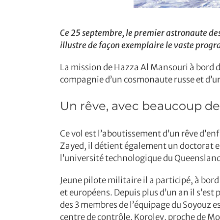
Ce 25 septembre, le premier astronaute des 
illustre de façon exemplaire le vaste pro
La mission de Hazza Al Mansouri à bord du
compagnie d’un cosmonaute russe et d’u
Un rêve, avec beaucoup de 
Ce vol est l’aboutissement d’un rêve d’enf
Zayed, il détient également un doctorat en
l’université technologique du Queensland
Jeune pilote militaire il a participé, à bo
et européens. Depuis plus d’un an il s’es
des 3 membres de l’équipage du Soyouz est 
centre de contrôle, Korolev, proche de M