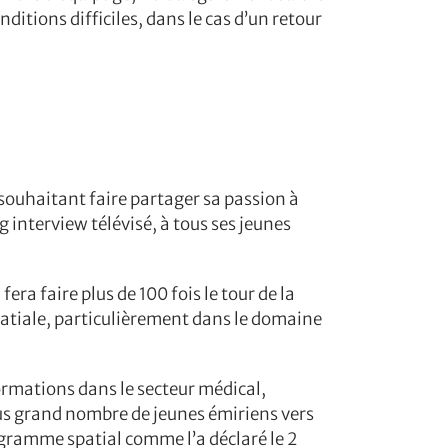
ditions difficiles, dans le cas d’un retour
souhaitant faire partager sa passion à
g interview télévisé, à tous ses jeunes
fera faire plus de 100 fois le tour de la
spatiale, particulièrement dans le domaine
formations dans le secteur médical,
plus grand nombre de jeunes émiriens vers
ogramme spatial comme l’a déclaré le 2