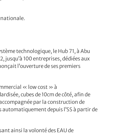
rnationale.
ystème technologique, le Hub 71, à Abu
22, jusqu’à 100 entreprises, dédiées aux
nnonçait l’ouverture de ses premiers
ommercial « low cost » à
dardisée, cubes de 10cm de côté, afin de
é accompagnée par la construction de
és automatiquement depuis l’SS à partir de
ant ainsi la volonté des EAU de