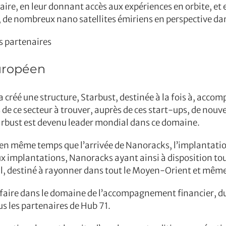
aire, en leur donnant accès aux expériences en orbite, et 
nc, de nombreux nano satellites émiriens en perspective 
ls partenaires
européen
 créé une structure, Starbust, destinée à la fois à, acco
 de ce secteur à trouver, auprès de ces start-ups, de nouv
arbust est devenu leader mondial dans ce domaine.
, en même temps que l’arrivée de Nanoracks, l’implantati
x implantations, Nanoracks ayant ainsi à disposition tou
 destiné à rayonner dans tout le Moyen-Orient et même v
faire dans le domaine de l’accompagnement financier, du 
s les partenaires de Hub 71.