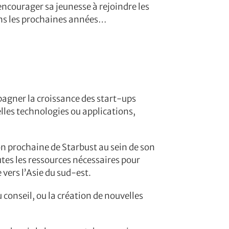
encourager sa jeunesse à rejoindre les
dans les prochaines années…
mpagner la croissance des start-ups
elles technologies ou applications,
on prochaine de Starbust au sein de son
tes les ressources nécessaires pour
ers l’Asie du sud-est.
conseil, ou la création de nouvelles