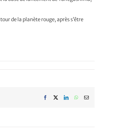
tour de la planète rouge, après s’être
Facebook
X
LinkedIn
WhatsApp
Email