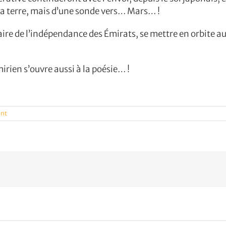
 la terre, mais d’une sonde vers… Mars… !
aire de l’indépendance des Émirats, se mettre en orbite au
rien s’ouvre aussi à la poésie… !
ent