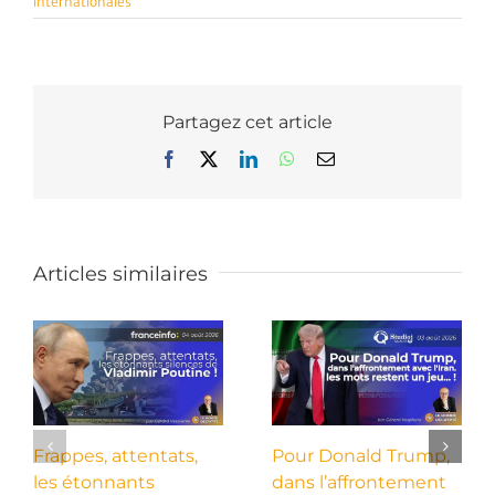
internationales
Partagez cet article
Facebook
X
LinkedIn
WhatsApp
Email
Articles similaires
Frappes, attentats,
Pour Donald Trump,
les étonnants
dans l’affrontement