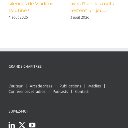
silences de Vladimir
avec l’Iran, les mots
Poutine !
restent un jeu….!
4 août 2026
3 août 2026
GRANDS CHAPITRES
L’auteur
Arcs de crises
Publications
Médias
Conférences et radios
Podcasts
Contact
SUIVEZ-MOI