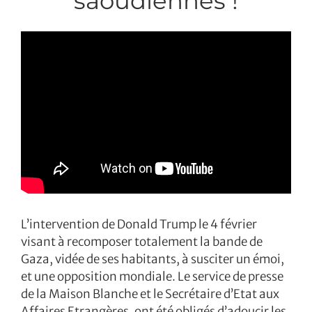
saoudiennes !
L’intervention de Donald Trump le 4 février
visant à recomposer totalement la bande de
Gaza, vidée de ses habitants, à susciter un émoi,
et une opposition mondiale. Le service de presse
de la Maison Blanche et le Secrétaire d’Etat aux
Affaires Etrangères, ont été obligés d’adoucir les