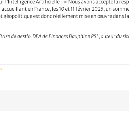
ur l’Intelligence Artificielle : « Nous avons accepté la r
accueillant en France, les 10 et 11 février 2025, un sommet
 géopolitique est donc réellement mise en œuvre dans la st
Maîtrise de gestio, DEA de Finances Dauphine PSL, auteur du
ts