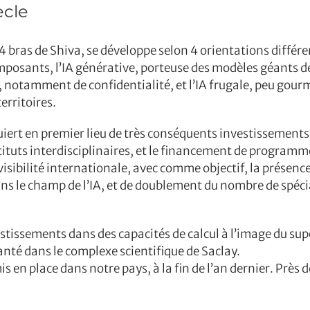
ècle
s 4 bras de Shiva, se développe selon 4 orientations différ
posants, l’IA générative, porteuse des modèles géants de 
notamment de confidentialité, et l’IA frugale, peu gourm
erritoires.
uiert en premier lieu de très conséquents investissements
stituts interdisciplinaires, et le financement de programm
 visibilité internationale, avec comme objectif, la présen
ns le champ de l’IA, et de doublement du nombre de spécia
estissements dans des capacités de calcul à l’image du sup
anté dans le complexe scientifique de Saclay.
s en place dans notre pays, à la fin de l’an dernier. Près 