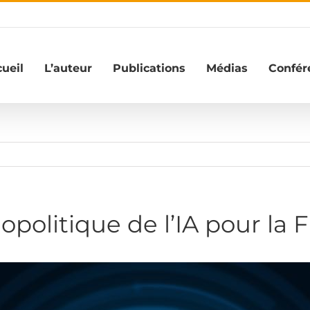
ueil
L’auteur
Publications
Médias
Confér
politique de l’IA pour la 