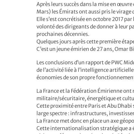
Après leurs succès dans la mise en œuvre 
Mars) les Émirats ont aussi pris le virage
Elle s’est concrétisée en octobre 2017 par 
volonté des dirigeants de donner à leur pa
prochaines décennies.
Quelques jours après cette première étape,
C’est un jeune émirien de 27 ans, Omar Bi
Les conclusions d’un rapport de PWC Mid
de l’activité liée à l’intelligence artificie
économies de son propre fonctionnement, 
La France et la Fédération Émirienne ont
militaire/sécuritaire, énergétique et cultu
Cette proximité entre Paris et Abu Dhabi s
large spectre : infrastructures, investis
La France met donc en place un axe géopol
Cette internationalisation stratégique a 