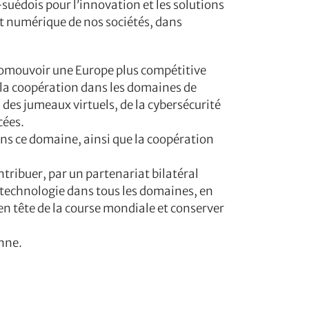
suédois pour l’innovation et les solutions
t numérique de nos sociétés, dans
promouvoir une Europe plus compétitive
t la coopération dans les domaines de
, des jumeaux virtuels, de la cybersécurité
cées.
dans ce domaine, ainsi que la coopération
ntribuer, par un partenariat bilatéral
a technologie dans tous les domaines, en
en tête de la course mondiale et conserver
nne.