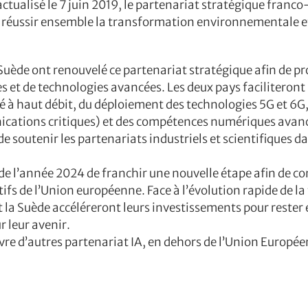
tualisé le 7 juin 2019, le partenariat stratégique franco-
 réussir ensemble la transformation environnementale e
a Suède ont renouvelé ce partenariat stratégique afin de 
s et de technologies avancées. Les deux pays faciliteron
vité à haut débit, du déploiement des technologies 5G et 6G
nications critiques) et des compétences numériques avan
e soutenir les partenariats industriels et scientifiques 
de l’année 2024 de franchir une nouvelle étape afin de co
ifs de l’Union européenne. Face à l’évolution rapide de l
t la Suède accéléreront leurs investissements pour rester 
r leur avenir.
e d’autres partenariat IA, en dehors de l’Union Europée