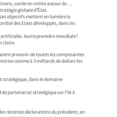
miriens, sonde en orbite autour de….
tratégie globale d’État.
. Ses objectifs mettent en lumière la
mondial des Etats développés, dans les
 artificielle. Autre première mondiale !
 claire.
aient provenir de toutes les composantes
t émirien estime à 3 milliards de dollars les
at stratégique, dans le domaine
 de partenariat stratégique sur l’IA à
les récentes déclarations du président, en