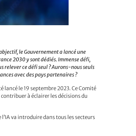
t objectif, le Gouvernement a lancé une
 France 2030 y sont dédiés. Immense défi,
us relever ce défi seul ? Aurons-nous seuls
iances avec des pays partenaires ?
 été lancé le 19 septembre 2023. Ce Comité
contribuer à éclairer les décisions du
 l’IA va introduire dans tous les secteurs