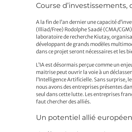
Course d’investissements, 
A la fin de l’an dernier une capacité d’in
(Illiad/Free) Rodolphe Saadé (CMA/CGM) et
laboratoire de recherche Kiutay, organisati
développant de grands modèles multimodau
dans ce projet seront nécessaires et les 
L’IA est désormais perçue comme un enjeu
maitrise peut ouvrir la voie à un déclass
l’Intelligence Artificielle. Sans surprise,
nous avons des entreprises présentes dans
seul dans cette lutte. Les entreprises fra
faut chercher des alliés.
Un potentiel allié européen