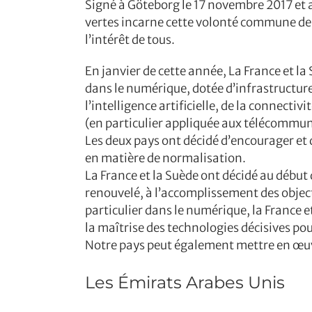
Signé à Göteborg le 17 novembre 2017 et ac
vertes incarne cette volonté commune de
l’intérêt de tous.
En janvier de cette année, La France et l
dans le numérique, dotée d’infrastructure
l’intelligence artificielle, de la connecti
(en particulier appliquée aux télécommu
Les deux pays ont décidé d’encourager et d
en matière de normalisation.
La France et la Suède ont décidé au début 
renouvelé, à l’accomplissement des object
particulier dans le numérique, la France e
la maîtrise des technologies décisives pou
Notre pays peut également mettre en œuvr
Les Émirats Arabes Unis