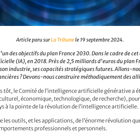
Article paru sur
La Tribune
le 19 septembre 2024.
 l’un des objectifs du plan France 2030. Dans le cadre de ce
ficielle (IA), en 2018. Près de 2,5 milliards d’euros du plan
son industrie, ses capacités stratégiques futures. Allons-no
inancières ? Devons-nous construire méthodiquement des all
 tôt, le Comité de l’intelligence artificielle générative a
(culturel, économique, technologique, de recherche), pour 
à la pointe de la révolution de l’intelligence artificielle.
les outils, et les applications, de l’énorme révolution que
 comportements professionnels et personnels.