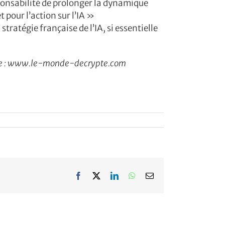
esponsabilité de prolonger la dynamique
 pour l’action sur l’IA »
ratégie française de l’IA, si essentielle
 site : www.le-monde-decrypte.com
Facebook
X
LinkedIn
WhatsApp
Email