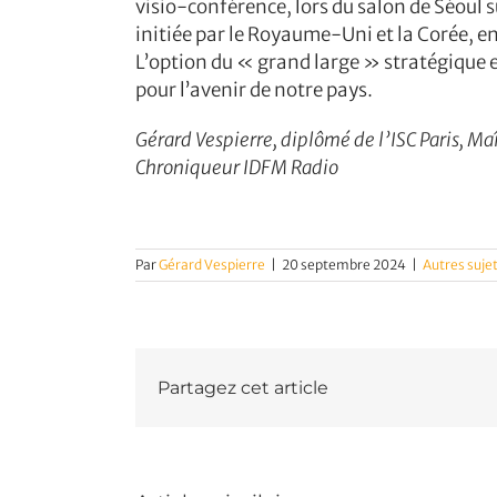
visio-conférence, lors du salon de Séoul s
initiée par le Royaume-Uni et la Corée, en 
L’option du « grand large » stratégique et
pour l’avenir de notre pays.
Gérard Vespierre, diplômé de l’ISC Paris, 
Chroniqueur IDFM Radio
Par
Gérard Vespierre
|
20 septembre 2024
|
Autres suje
Partagez cet article