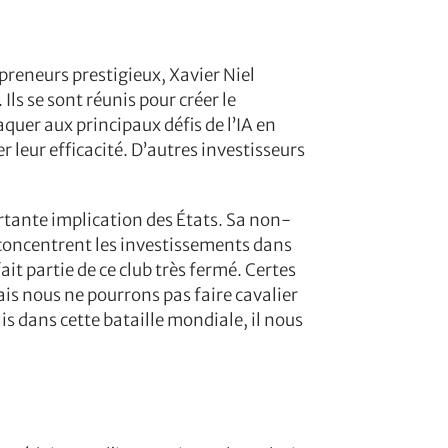
epreneurs prestigieux, Xavier Niel
ls se sont réunis pour créer le
aquer aux principaux défis de l’IA en
leur efficacité. D’autres investisseurs
rtante implication des États. Sa non-
 concentrent les investissements dans
ait partie de ce club très fermé. Certes
is nous ne pourrons pas faire cavalier
is dans cette bataille mondiale, il nous