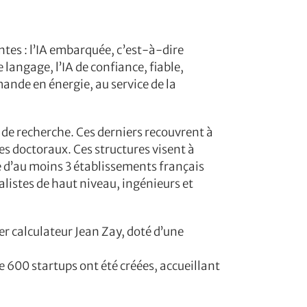
entes : l’IA embarquée, c’est-à-dire
langage, l’IA de confiance, fiable,
ande en énergie, au service de la
 de recherche. Ces derniers recouvrent à
es doctoraux. Ces structures visent à
ce d’au moins 3 établissements français
listes de haut niveau, ingénieurs et
er calculateur Jean Zay, doté d’une
de 600 startups ont été créées, accueillant