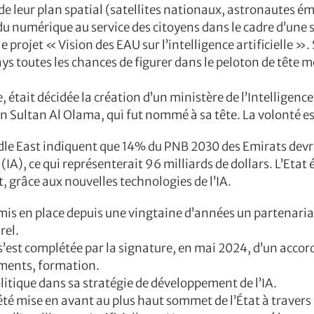
de leur plan spatial (satellites nationaux, astronautes é
 du numérique au service des citoyens dans le cadre d’une s
le projet « Vision des EAU sur l’intelligence artificielle »
ys toutes les chances de figurer dans le peloton de tête 
 était décidée la création d’un ministère de l’Intelligence
n Sultan Al Olama, qui fut nommé à sa tête. La volonté est
dle East indiquent que 14% du PNB 2030 des Emirats devr
lle (IA), ce qui représenterait 96 milliards de dollars. L’Eta
grâce aux nouvelles technologies de l’IA.
 mis en place depuis une vingtaine d’années un partenari
rel.
’est complétée par la signature, en mai 2024, d’un accord
sements, formation.
itique dans sa stratégie de développement de l’IA.
été mise en avant au plus haut sommet de l’État à travers 