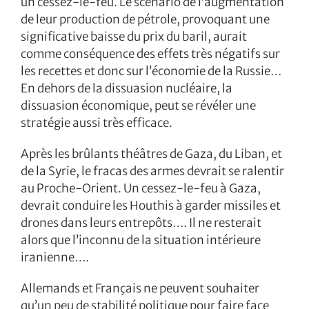
un cessez-le-feu. Le scénario de l’augmentation
de leur production de pétrole, provoquant une
significative baisse du prix du baril, aurait
comme conséquence des effets très négatifs sur
les recettes et donc sur l’économie de la Russie…
En dehors de la dissuasion nucléaire, la
dissuasion économique, peut se révéler une
stratégie aussi très efficace.
Après les brûlants théâtres de Gaza, du Liban, et
de la Syrie, le fracas des armes devrait se ralentir
au Proche-Orient. Un cessez-le-feu à Gaza,
devrait conduire les Houthis à garder missiles et
drones dans leurs entrepôts…. Il ne resterait
alors que l’inconnu de la situation intérieure
iranienne….
Allemands et Français ne peuvent souhaiter
qu’un peu de stabilité politique pour faire face