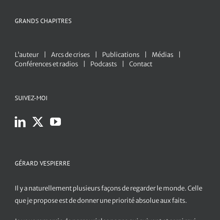
GRANDS CHAPITRES
L’auteur
Arcs de crises
Publications
Médias
Conférences et radios
Podcasts
Contact
SUIVEZ-MOI
GÉRARD VESPIERRE
Il y a naturellement plusieurs façons de regarder le monde. Celle
que je propose est de donner une priorité absolue aux faits.