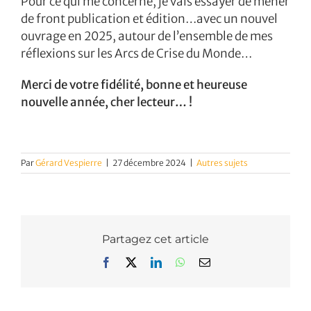
Pour ce qui me concerne, je vais essayer de mener
de front publication et édition…avec un nouvel
ouvrage en 2025, autour de l’ensemble de mes
réflexions sur les Arcs de Crise du Monde…
Merci de votre fidélité, bonne et heureuse
nouvelle année, cher lecteur… !
Par
Gérard Vespierre
|
27 décembre 2024
|
Autres sujets
Partagez cet article
Facebook
X
LinkedIn
WhatsApp
Email