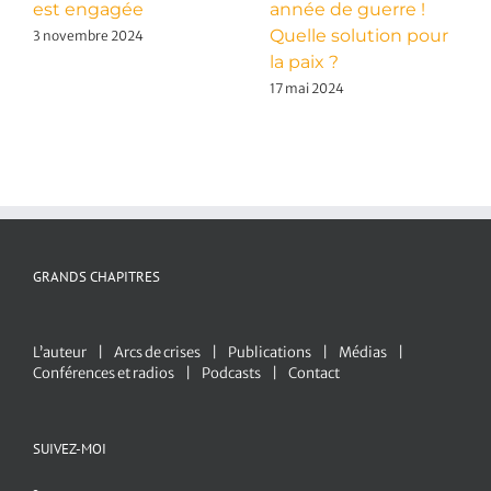
est engagée
année de guerre !
Quelle solution pour
3 novembre 2024
la paix ?
17 mai 2024
GRANDS CHAPITRES
L’auteur
Arcs de crises
Publications
Médias
Conférences et radios
Podcasts
Contact
SUIVEZ-MOI