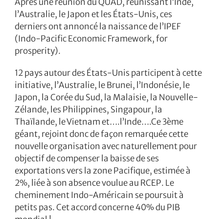
Après une réunion du QUAD, réunissant l’Inde,
l’Australie, le Japon et les États-Unis, ces
derniers ont annoncé la naissance de l’IPEF
(Indo-Pacific Economic Framework, for
prosperity).
12 pays autour des États-Unis participent à cette
initiative, l’Australie, le Brunei, l’Indonésie, le
Japon, la Corée du Sud, la Malaisie, la Nouvelle-
Zélande, les Philippines, Singapour, la
Thaïlande, le Vietnam et….l’Inde….Ce 3ème
géant, rejoint donc de façon remarquée cette
nouvelle organisation avec naturellement pour
objectif de compenser la baisse de ses
exportations vers la zone Pacifique, estimée à
2%, liée à son absence voulue au RCEP. Le
cheminement Indo-Américain se poursuit à
petits pas. Cet accord concerne 40% du PIB