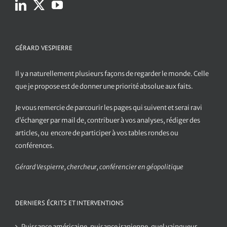
GÉRARD VESPIERRE
Il y a naturellement plusieurs façons de regarder le monde. Celle
que je propose est de donner une priorité absolue aux faits.
Je vous remercie de parcourir les pages qui suivent et serai ravi
d’échanger par mail de, contribuer à vos analyses, rédiger des
articles, ou encore de participer à vos tables rondes ou
conférences.
Gérard Vespierre, chercheur, conférencier en géopolitique
DERNIERS ÉCRITS ET INTERVENTIONS
Puissance américaine, nuisance iranienne, quel vainqueur