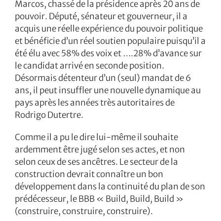
Marcos, chassé de la présidence après 20 ans de
pouvoir. Député, sénateur et gouverneur, il a
acquis une réelle expérience du pouvoir politique
et bénéficie d’un réel soutien populaire puisqu’il a
été élu avec 58% des voix et ….28% d’avance sur
le candidat arrivé en seconde position.
Désormais détenteur d’un (seul) mandat de 6
ans, il peut insuffler une nouvelle dynamique au
pays après les années très autoritaires de
Rodrigo Dutertre.
Comme il a pu le dire lui-même il souhaite
ardemment être jugé selon ses actes, et non
selon ceux de ses ancêtres. Le secteur de la
construction devrait connaître un bon
développement dans la continuité du plan de son
prédécesseur, le BBB « Build, Build, Build »
(construire, construire, construire).