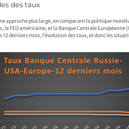
les des taux
une approche plus large, en comparant la politique monétai
s, la FED américaine, et la Banque Centrale Européenne 
12 derniers mois, l’évolution des taux, et donc les situatio