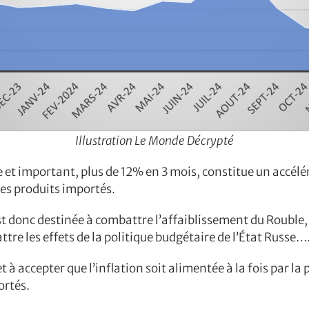
Illustration Le Monde Décrypté
e et important, plus de 12% en 3 mois, constitue un accélé
les produits importés.
est donc destinée à combattre l’affaiblissement du Roub
tre les effets de la politique budgétaire de l’État Russe….
 à accepter que l’inflation soit alimentée à la fois par la 
ortés.