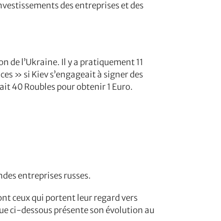
investissements des entreprises et des
on de l’Ukraine. Il y a pratiquement 11
s » si Kiev s’engageait à signer des
ait 40 Roubles pour obtenir 1 Euro.
des entreprises russes.
ont ceux qui portent leur regard vers
que ci-dessous présente son évolution au