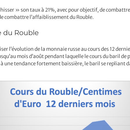
hisser » son taux à 21%, avec pour objectif, de combattre 
de combattre l’affaiblissement du Rouble.
te du Rouble
er l’évolution de la monnaie russe au cours des 12 dernie
squ’au mois d’août pendant laquelle le cours du baril de 
à une tendance fortement baissière, le baril se repliant da