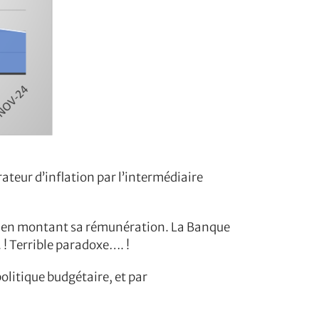
rateur d’inflation par l’intermédiaire
le, en montant sa rémunération. La Banque
 ! Terrible paradoxe…. !
politique budgétaire, et par