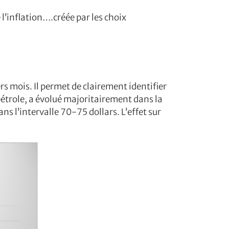
l’inflation….créée par les choix
rs mois. Il permet de clairement identifier
pétrole, a évolué majoritairement dans la
ns l’intervalle 70-75 dollars. L’effet sur