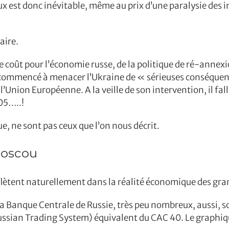
aux est donc inévitable, même au prix d’une paralysie des 
aire.
le coût pour l’économie russe, de la politique de ré-annexi
 commencé à menacer l’Ukraine de « sérieuses conséquence
Union Européenne. A la veille de son intervention, il fall
105…..!
e, ne sont pas ceux que l’on nous décrit.
Moscou
lètent naturellement dans la réalité économique des gran
la Banque Centrale de Russie, très peu nombreux, aussi, s
(Russian Trading System) équivalent du CAC 40. Le graphi