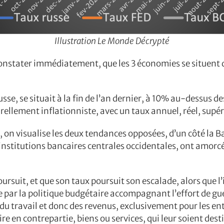
Illustration Le Monde Décrypté
onstater immédiatement, que les 3 économies se situent 
sse, se situait à la fin de l’an dernier, à 10% au-dessus
rellement inflationniste, avec un taux annuel, réel, supé
 on visualise les deux tendances opposées, d’un côté la 
institutions bancaires centrales occidentales, ont amorcé
poursuit, et que son taux poursuit son escalade, alors que 
ie par la politique budgétaire accompagnant l’effort de g
 du travail et donc des revenus, exclusivement pour les en
en contrepartie, biens ou services, qui leur soient dest