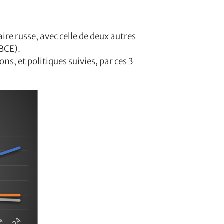
re russe, avec celle de deux autres
(BCE).
ns, et politiques suivies, par ces 3