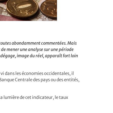
ent toutes abondamment commentées. Mais
et de mener une analyse sur une période
 dégage, image du réel, apparaît fort loin
i dans les économies occidentales, il
 Banque Centrale des pays ou des entités,
la lumière de cet indicateur, le taux