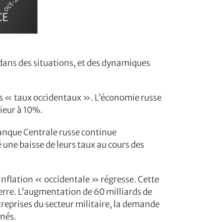
dans des situations, et des dynamiques
 des « taux occidentaux ». L’économie russe
rieur à 10%.
Banque Centrale russe continue
 une baisse de leurs taux au cours des
l’inflation « occidentale » régresse. Cette
uerre. L’augmentation de 60 milliards de
treprises du secteur militaire, la demande
inés.