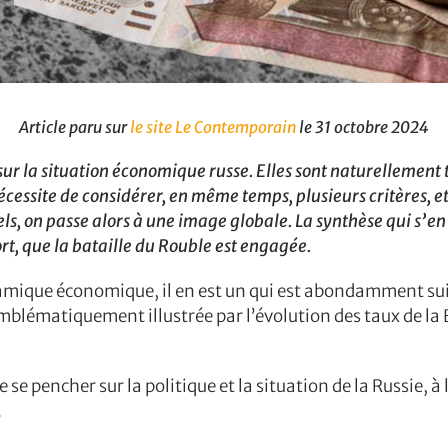
Article paru sur
le site Le Contemporain
le 31 octobre 2024
 sur la situation économique russe. Elles sont naturellem
écessite de considérer, en même temps, plusieurs critères, 
ls, on passe alors à une image globale. La synthèse qui s’en
rt, que la bataille du Rouble est engagée.
amique économique, il en est un qui est abondamment suiv
 emblématiquement illustrée par l’évolution des taux de la
se pencher sur la politique et la situation de la Russie, à 
.