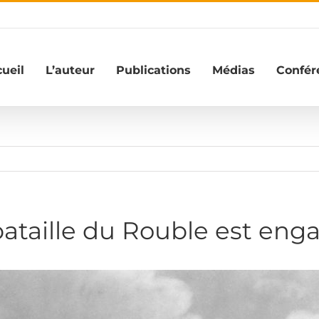
ueil
L’auteur
Publications
Médias
Confér
bataille du Rouble est eng