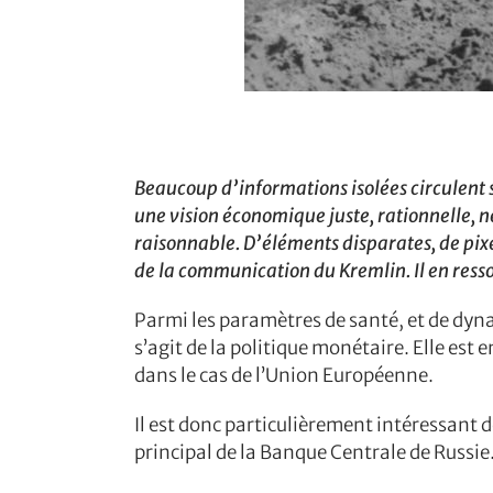
Beaucoup d’informations isolées circulent
une vision économique juste, rationnelle, n
raisonnable. D’éléments disparates, de pixe
de la communication du Kremlin. Il en resso
Parmi les paramètres de santé, et de dyn
s’agit de la politique monétaire. Elle est
dans le cas de l’Union Européenne.
Il est donc particulièrement intéressant de 
principal de la Banque Centrale de Russie