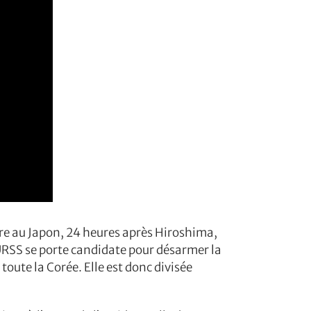
rre au Japon, 24 heures après Hiroshima,
’URSS se porte candidate pour désarmer la
oute la Corée. Elle est donc divisée