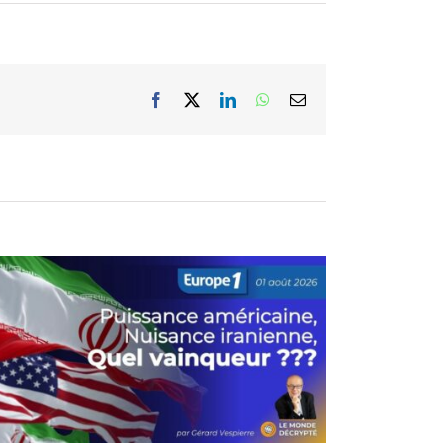
Facebook
X
LinkedIn
WhatsApp
Email