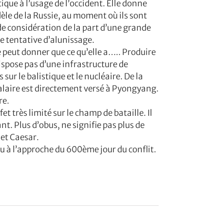
ue à l’usage de l’occident. Elle donne
dèle de la Russie, au moment où ils sont
 de considération de la part d’une grande
te tentative d’alunissage.
 peut donner que ce qu’elle a….. Produire
spose pas d’une infrastructure de
sur le balistique et le nucléaire. De la
laire est directement versé à Pyongyang.
re.
très limité sur le champ de bataille. Il
t. Plus d’obus, ne signifie pas plus de
 et Caesar.
eu à l’approche du 600ème jour du conflit.