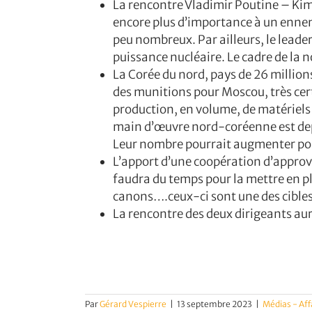
La rencontre Vladimir Poutine – Kim
encore plus d’importance à un ennemi
peu nombreux. Par ailleurs, le leader
puissance nucléaire. Le cadre de la n
La Corée du nord, pays de 26 million
des munitions pour Moscou, très cer
production, en volume, de matériels mi
main d’œuvre nord-coréenne est depu
Leur nombre pourrait augmenter pour 
L’apport d’une coopération d’approvi
faudra du temps pour la mettre en pla
canons….ceux-ci sont une des cibles 
La rencontre des deux dirigeants aur
Par
Gérard Vespierre
|
13 septembre 2023
|
Médias - Aff