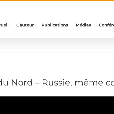
ueil
L’auteur
Publications
Médias
Confér
du Nord – Russie, même 