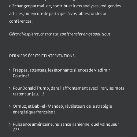
d’échanger par mail de, contribuer à vos analyses, rédiger des
articles, ou encore de participer à vos tables rondes ou
conférences.
Gérard Vespierre, chercheur, conférencier en géopolitique
DERNIERS ÉCRITS ET INTERVENTIONS
Frappes, attentats, les étonnants silences de Vladimir
Poutine !
Pour Donald Trump, dans l’affrontement avec l’Iran, les mots
restent un jeu….!
Ormuz, et Bab-el-Mandeb, révélateurs de la stratégie
énergétique française ?
Puissance américaine, nuisance iranienne, quel vainqueur
???