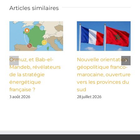
Articles similaires
Ormuz, et Bab-el-
Nouvelle orientation
Mandeb, révélateurs
géopolitique franco-
de la stratégie
marocaine, ouverture
énergétique
vers les provinces du
française ?
sud
3 août 2026
28 juillet 2026