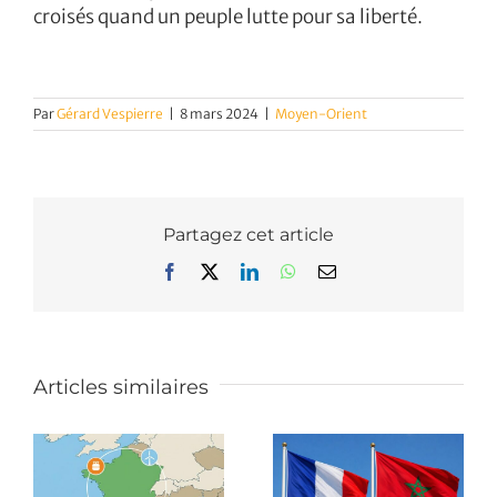
croisés quand un peuple lutte pour sa liberté.
Par
Gérard Vespierre
|
8 mars 2024
|
Moyen-Orient
Partagez cet article
Facebook
X
LinkedIn
WhatsApp
Email
Articles similaires