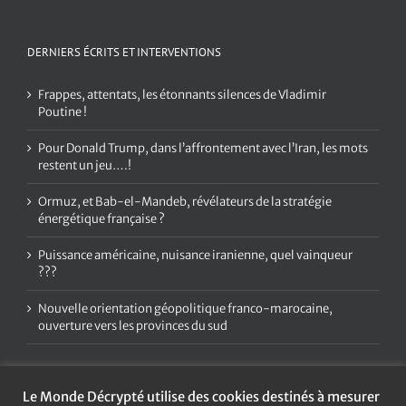
DERNIERS ÉCRITS ET INTERVENTIONS
Frappes, attentats, les étonnants silences de Vladimir
Poutine !
Pour Donald Trump, dans l’affrontement avec l’Iran, les mots
restent un jeu….!
Ormuz, et Bab-el-Mandeb, révélateurs de la stratégie
énergétique française ?
Puissance américaine, nuisance iranienne, quel vainqueur
???
Nouvelle orientation géopolitique franco-marocaine,
ouverture vers les provinces du sud
Le Monde Décrypté utilise des cookies destinés à mesurer