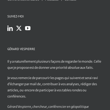
SUIVEZ-MOI
GÉRARD VESPIERRE
Il y a naturellement plusieurs façons de regarder le monde. Celle
que je propose est de donner une priorité absolue aux faits.
Je vous remercie de parcourir les pages qui suivent et serai ravi
d’échanger par mail de, contribuer à vos analyses, rédiger des
articles, ou encore de participer à vos tables rondes ou
conférences.
Gérard Vespierre, chercheur, conférencier en géopolitique