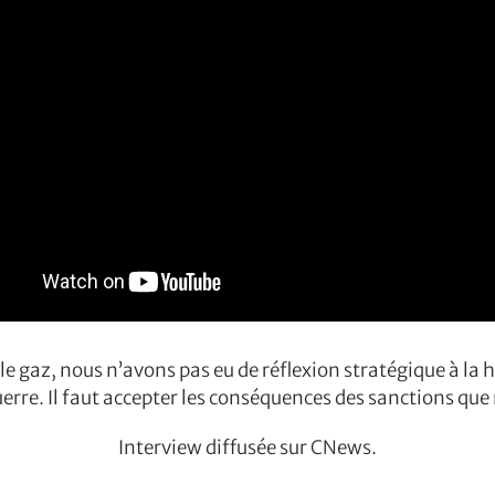
e gaz, nous n’avons pas eu de réflexion stratégique à la h
rre. Il faut accepter les conséquences des sanctions qu
Interview diffusée sur CNews.