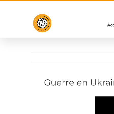
Passer
au
contenu
Acc
Guerre en Ukrai