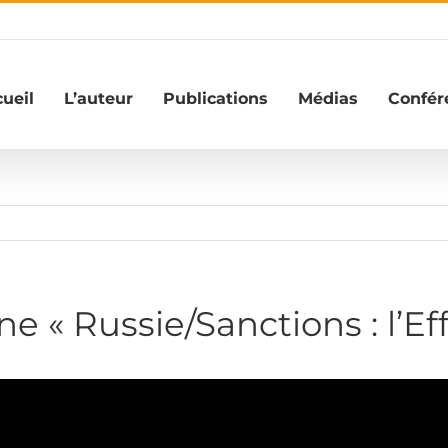
ueil
L’auteur
Publications
Médias
Confér
ne « Russie/Sanctions : l’E