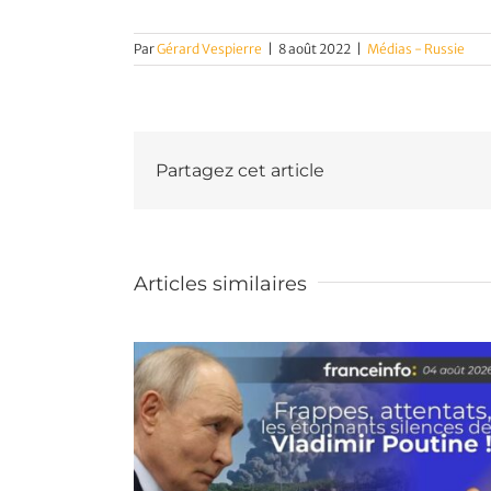
Par
Gérard Vespierre
|
8 août 2022
|
Médias - Russie
Partagez cet article
Articles similaires