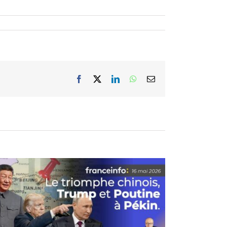
Facebook
X
LinkedIn
WhatsApp
Email