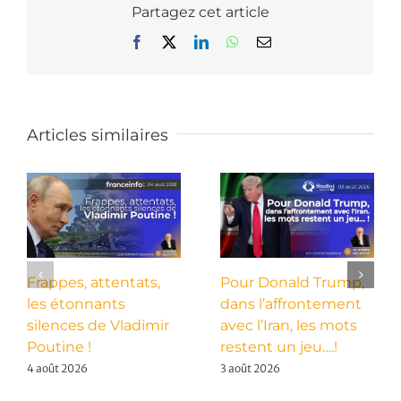
Partagez cet article
Facebook
X
LinkedIn
WhatsApp
Email
Articles similaires
Frappes, attentats,
Pour Donald Trump,
les étonnants
dans l’affrontement
silences de Vladimir
avec l’Iran, les mots
Poutine !
restent un jeu….!
4 août 2026
3 août 2026