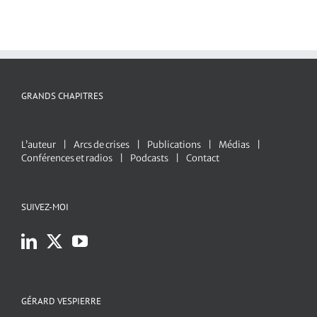
GRANDS CHAPITRES
L’auteur
Arcs de crises
Publications
Médias
Conférences et radios
Podcasts
Contact
SUIVEZ-MOI
GÉRARD VESPIERRE