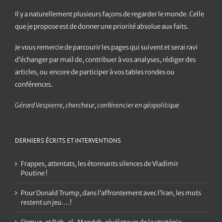
Il y a naturellement plusieurs façons de regarder le monde. Celle
que je propose est de donner une priorité absolue aux faits.
Je vous remercie de parcourir les pages qui suivent et serai ravi
d’échanger par mail de, contribuer à vos analyses, rédiger des
articles, ou encore de participer à vos tables rondes ou
conférences.
Gérard Vespierre, chercheur, conférencier en géopolitique
DERNIERS ÉCRITS ET INTERVENTIONS
Frappes, attentats, les étonnants silences de Vladimir
Poutine !
Pour Donald Trump, dans l’affrontement avec l’Iran, les mots
restent un jeu….!