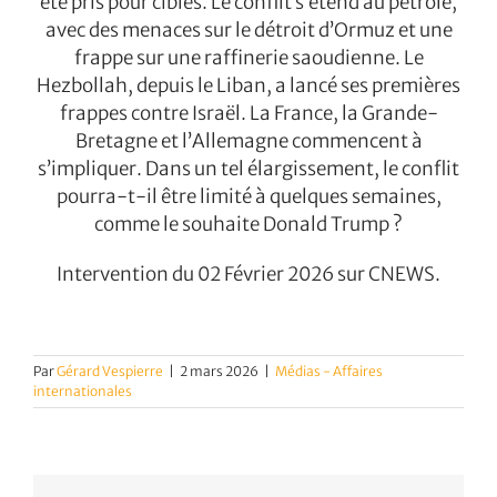
été pris pour cibles. Le conflit s’étend au pétrole,
avec des menaces sur le détroit d’Ormuz et une
frappe sur une raffinerie saoudienne. Le
Hezbollah, depuis le Liban, a lancé ses premières
frappes contre Israël. La France, la Grande-
Bretagne et l’Allemagne commencent à
s’impliquer. Dans un tel élargissement, le conflit
pourra-t-il être limité à quelques semaines,
comme le souhaite Donald Trump ?
Intervention du 02 Février 2026 sur CNEWS.
Par
Gérard Vespierre
|
2 mars 2026
|
Médias - Affaires
internationales