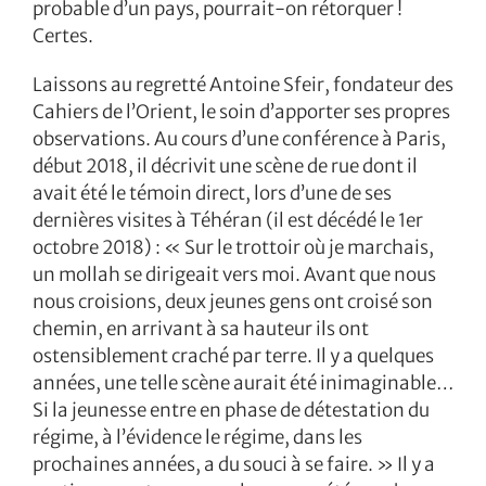
probable d’un pays, pourrait-on rétorquer !
Certes.
Laissons au regretté Antoine Sfeir, fondateur des
Cahiers de l’Orient, le soin d’apporter ses propres
observations. Au cours d’une conférence à Paris,
début 2018, il décrivit une scène de rue dont il
avait été le témoin direct, lors d’une de ses
dernières visites à Téhéran (il est décédé le 1er
octobre 2018) : « Sur le trottoir où je marchais,
un mollah se dirigeait vers moi. Avant que nous
nous croisions, deux jeunes gens ont croisé son
chemin, en arrivant à sa hauteur ils ont
ostensiblement craché par terre. Il y a quelques
années, une telle scène aurait été inimaginable…
Si la jeunesse entre en phase de détestation du
régime, à l’évidence le régime, dans les
prochaines années, a du souci à se faire. » Il y a