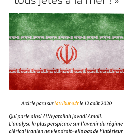
tous jetés à la mer ! »
Article paru sur
latribune.fr
le 12 août 2020
Qui parle ainsi ? L’Ayatollah Javadi Amoli.
L’analyse la plus perspicace sur l’avenir du régime
clérical iranien ne viendrait-elle pas de l’intérieur