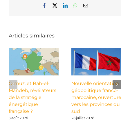
Facebook
X
LinkedIn
WhatsApp
Email
Articles similaires
Ormuz, et Bab-el-
Nouvelle orientation
Mandeb, révélateurs
géopolitique franco-
de la stratégie
marocaine, ouverture
énergétique
vers les provinces du
française ?
sud
3 août 2026
28 juillet 2026