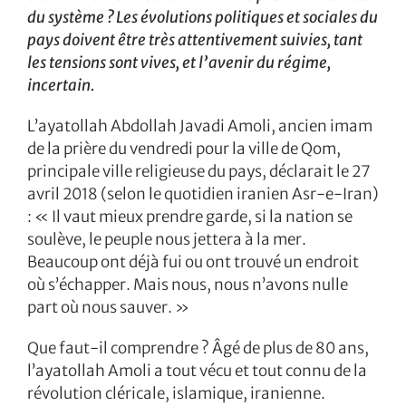
du système ? Les évolutions politiques et sociales du
pays doivent être très attentivement suivies, tant
les tensions sont vives, et l’avenir du régime,
incertain.
L’ayatollah Abdollah Javadi Amoli, ancien imam
de la prière du vendredi pour la ville de Qom,
principale ville religieuse du pays, déclarait le 27
avril 2018 (selon le quotidien iranien Asr-e-Iran)
: « Il vaut mieux prendre garde, si la nation se
soulève, le peuple nous jettera à la mer.
Beaucoup ont déjà fui ou ont trouvé un endroit
où s’échapper. Mais nous, nous n’avons nulle
part où nous sauver. »
Que faut-il comprendre ? Âgé de plus de 80 ans,
l’ayatollah Amoli a tout vécu et tout connu de la
révolution cléricale, islamique, iranienne.