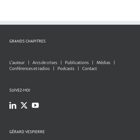
GRANDS CHAPITRES
L’auteur
Arcs de crises
Publications
Médias
Conférences et radios
Podcasts
Contact
SUIVEZ-MOI
GÉRARD VESPIERRE