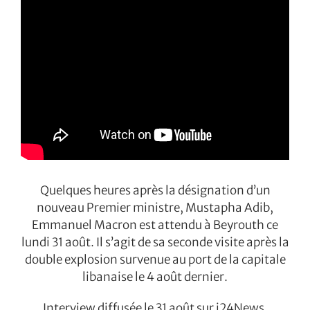
Quelques heures après la désignation d’un
nouveau Premier ministre, Mustapha Adib,
Emmanuel Macron est attendu à Beyrouth ce
lundi 31 août. Il s’agit de sa seconde visite après la
double explosion survenue au port de la capitale
libanaise le 4 août dernier.
Interview diffusée le 31 août sur i24News.