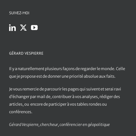
SUIVEZ-MOI
GÉRARD VESPIERRE
Il y a naturellement plusieurs façons de regarder le monde. Celle
que je propose est de donner une priorité absolue aux faits.
Je vous remercie de parcourir les pages qui suivent et serai ravi
d’échanger par mail de, contribuer à vos analyses, rédiger des
articles, ou encore de participer à vos tables rondes ou
conférences.
Gérard Vespierre, chercheur, conférencier en géopolitique