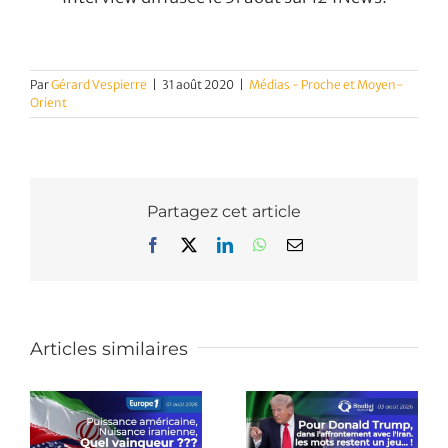
Par
Gérard Vespierre
|
31 août 2020
|
Médias - Proche et Moyen-
Orient
Partagez cet article
Facebook
X
LinkedIn
WhatsApp
Email
Articles similaires