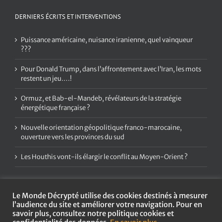
DERNIERS ÉCRITS ET INTERVENTIONS
Puissance américaine, nuisance iranienne, quel vainqueur
???
Pour Donald Trump, dans l’affrontement avec l’Iran, les mots
restent un jeu….!
Ormuz, et Bab-el-Mandeb, révélateurs de la stratégie
énergétique française ?
Nouvelle orientation géopolitique franco-marocaine,
ouverture vers les provinces du sud
Les Houthis vont-ils élargir le conflit au Moyen-Orient ?
Le Monde Décrypté utilise des cookies destinés à mesurer
l’audience du site et améliorer votre navigation. Pour en
savoir plus, consultez notre politique cookies et