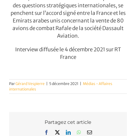
des questions stratégiques internationales, se
penchent sur l’accord signé entre la France et les
Emirats arabes unis concernant la vente de 80
avions de combat Rafale de la société Dassault
Aviation.
Interview diffusée le 4 décembre 2021 sur RT
France
Par
Gérard Vespierre
|
5 décembre 2021
|
Médias - Affaires
internationales
Partagez cet article
Facebook
X
LinkedIn
WhatsApp
Email