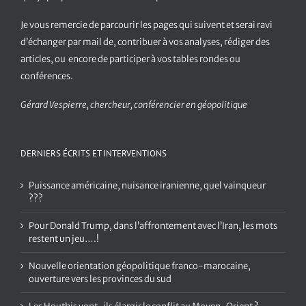
Je vous remercie de parcourir les pages qui suivent et serai ravi
d’échanger par mail de, contribuer à vos analyses, rédiger des
articles, ou encore de participer à vos tables rondes ou
conférences.
Gérard Vespierre, chercheur, conférencier en géopolitique
DERNIERS ÉCRITS ET INTERVENTIONS
Puissance américaine, nuisance iranienne, quel vainqueur
???
Pour Donald Trump, dans l’affrontement avec l’Iran, les mots
restent un jeu….!
Nouvelle orientation géopolitique franco-marocaine,
ouverture vers les provinces du sud