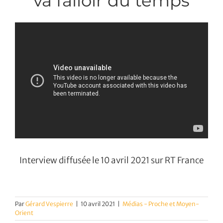
va falloir du temps
Interview diffusée le 10 avril 2021 sur RT France
Par
Gérard Vespierre
|
10 avril 2021
|
Médias - Proche et Moyen-
Orient