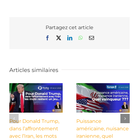
Partagez cet article
Facebook
X
LinkedIn
WhatsApp
Email
Articles similaires
Pour Donald Trump,
Puissance
dans l’affrontement
américaine, nuisance
avec l’Iran, les mots
iranienne, quel