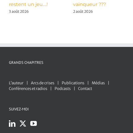
restent un jeu….!
vainqueur ???
3 août 2026
2 août 2026
GRANDS CHAPITRES
L’auteur
Arcs de crises
Publications
Médias
Conférences et radios
Podcasts
Contact
SUIVEZ-MOI