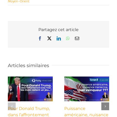
Moyen-Orient
Partagez cet article
Facebook
X
LinkedIn
WhatsApp
Email
Articles similaires
Pour Donald Trump,
Puissance
dans l’affrontement
américaine, nuisance