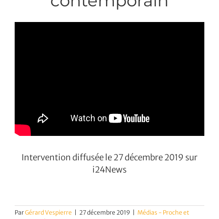
contemporain
Intervention diffusée le 27 décembre 2019 sur
i24News
Par
Gérard Vespierre
|
27 décembre 2019
|
Médias - Proche et