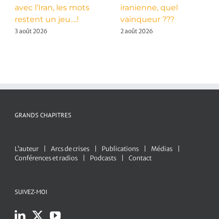
avec l’Iran, les mots
iranienne, quel
restent un jeu….!
vainqueur ???
3 août 2026
2 août 2026
GRANDS CHAPITRES
L’auteur
Arcs de crises
Publications
Médias
Conférences et radios
Podcasts
Contact
SUIVEZ-MOI