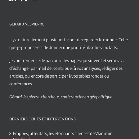
GÉRARD VESPIERRE
Il y a naturellement plusieurs façons de regarder le monde. Celle
que je propose est de donner une priorité absolue aux faits.
Je vous remercie de parcourir les pages qui suivent et serai ravi
d’échanger par mail de, contribuer à vos analyses, rédiger des
articles, ou encore de participer à vos tables rondes ou
conférences.
Gérard Vespierre, chercheur, conférencier en géopolitique
DERNIERS ÉCRITS ET INTERVENTIONS
Frappes, attentats, les étonnants silences de Vladimir