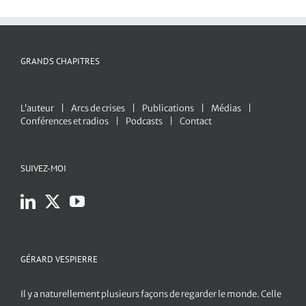
GRANDS CHAPITRES
L’auteur
Arcs de crises
Publications
Médias
Conférences et radios
Podcasts
Contact
SUIVEZ-MOI
GÉRARD VESPIERRE
Il y a naturellement plusieurs façons de regarder le monde. Celle