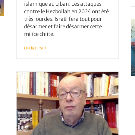
islamique au Liban. Les attaques
contre le Hezbollah en 2024 ont été
très lourdes. Israël fera tout pour
désarmer et faire désarmer cette
milice chiite.
Lire la suite
Ormuz, quel scénario?
ar