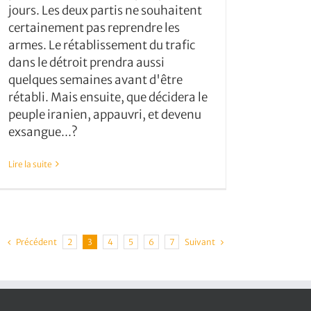
jours. Les deux partis ne souhaitent
certainement pas reprendre les
armes. Le rétablissement du trafic
dans le détroit prendra aussi
quelques semaines avant d'être
rétabli. Mais ensuite, que décidera le
peuple iranien, appauvri, et devenu
exsangue...?
Lire la suite
Précédent
Suivant
2
3
4
5
6
7