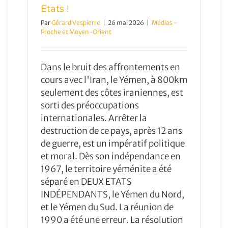
Etats !
Par
Gérard Vespierre
|
26 mai 2026
|
Médias -
Proche et Moyen-Orient
Dans le bruit des affrontements en
cours avec l'Iran, le Yémen, à 800km
seulement des côtes iraniennes, est
sorti des préoccupations
internationales. Arrêter la
destruction de ce pays, après 12 ans
de guerre, est un impératif politique
et moral. Dès son indépendance en
1967, le territoire yéménite a été
séparé en DEUX ETATS
INDÉPENDANTS, le Yémen du Nord,
et le Yémen du Sud. La réunion de
1990 a été une erreur. La résolution