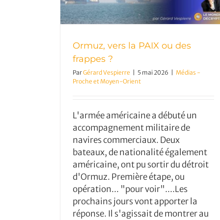
Ormuz, vers la PAIX ou des
frappes ?
Par
Gérard Vespierre
|
5 mai 2026
|
Médias -
Proche et Moyen-Orient
L'armée américaine a débuté un
accompagnement militaire de
navires commerciaux. Deux
bateaux, de nationalité également
américaine, ont pu sortir du détroit
d'Ormuz. Première étape, ou
opération... "pour voir"....Les
prochains jours vont apporter la
réponse. Il s'agissait de montrer au