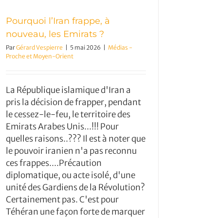
Pourquoi l’Iran frappe, à
nouveau, les Emirats ?
Par
Gérard Vespierre
|
5 mai 2026
|
Médias -
Proche et Moyen-Orient
La République islamique d'Iran a
pris la décision de frapper, pendant
le cessez-le-feu, le territoire des
Emirats Arabes Unis...!!! Pour
quelles raisons..??? Il est à noter que
le pouvoir iranien n'a pas reconnu
ces frappes....Précaution
diplomatique, ou acte isolé, d'une
unité des Gardiens de la Révolution?
Certainement pas. C'est pour
Téhéran une façon forte de marquer