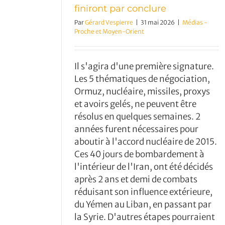
finiront par conclure
Par
Gérard Vespierre
|
31 mai 2026
|
Médias -
Proche et Moyen-Orient
Il s'agira d'une première signature.
Les 5 thématiques de négociation,
Ormuz, nucléaire, missiles, proxys
et avoirs gelés, ne peuvent être
résolus en quelques semaines. 2
années furent nécessaires pour
aboutir à l'accord nucléaire de 2015.
Ces 40 jours de bombardement à
l'intérieur de l'Iran, ont été décidés
après 2 ans et demi de combats
réduisant son influence extérieure,
du Yémen au Liban, en passant par
la Syrie. D'autres étapes pourraient