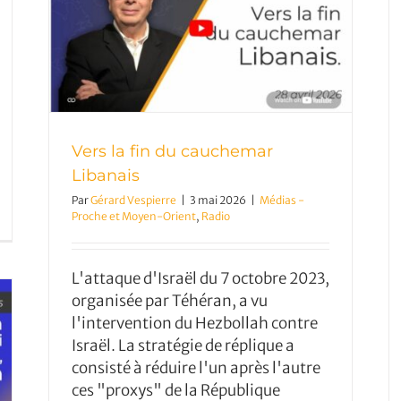
ais
Vers la fin du cauchemar
Libanais
Par
Gérard Vespierre
|
3 mai 2026
|
Médias -
Proche et Moyen-Orient
,
Radio
L'attaque d'Israël du 7 octobre 2023,
organisée par Téhéran, a vu
l'intervention du Hezbollah contre
Israël. La stratégie de réplique a
consisté à réduire l'un après l'autre
ces "proxys" de la République