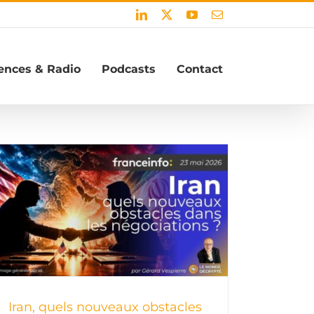
LinkedIn
X
YouTube
Email
ences & Radio
Podcasts
Contact
Iran, quels nouveaux obstacles