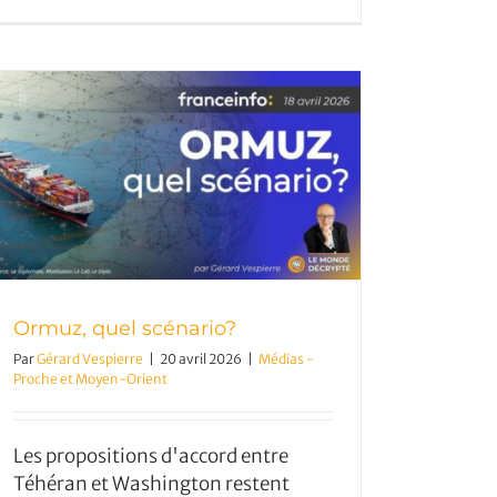
Ormuz, quel scénario?
Par
Gérard Vespierre
|
20 avril 2026
|
Médias -
Proche et Moyen-Orient
Les propositions d'accord entre
Téhéran et Washington restent