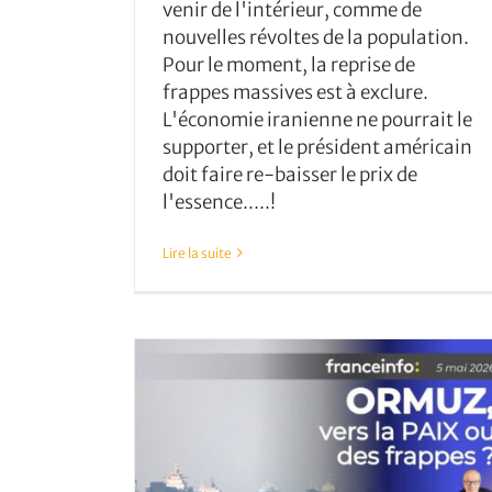
venir de l'intérieur, comme de
nouvelles révoltes de la population.
Pour le moment, la reprise de
frappes massives est à exclure.
L'économie iranienne ne pourrait le
supporter, et le président américain
doit faire re-baisser le prix de
l'essence.....!
Lire la suite
Négociations iraniennes, à qu
s’attendre?
 des frappes