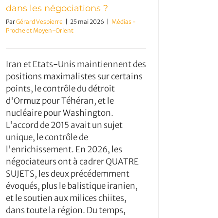
dans les négociations ?
Par
Gérard Vespierre
|
25 mai 2026
|
Médias -
Proche et Moyen-Orient
Iran et Etats-Unis maintiennent des
positions maximalistes sur certains
points, le contrôle du détroit
d'Ormuz pour Téhéran, et le
nucléaire pour Washington.
L'accord de 2015 avait un sujet
unique, le contrôle de
l'enrichissement. En 2026, les
négociateurs ont à cadrer QUATRE
SUJETS, les deux précédemment
évoqués, plus le balistique iranien,
et le soutien aux milices chiites,
dans toute la région. Du temps,