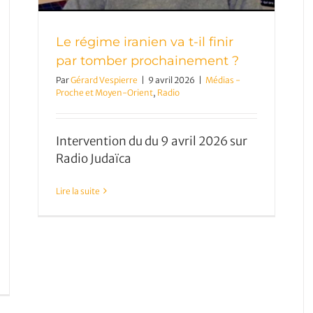
Le régime iranien va t-il finir
par tomber prochainement ?
Par
Gérard Vespierre
|
9 avril 2026
|
Médias -
Proche et Moyen-Orient
,
Radio
Intervention du du 9 avril 2026 sur
Radio Judaïca
Lire la suite