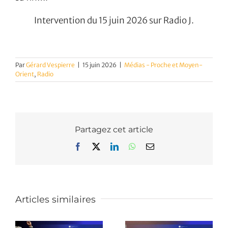
Intervention du 15 juin 2026 sur Radio J.
Par
Gérard Vespierre
|
15 juin 2026
|
Médias - Proche et Moyen-
Orient
,
Radio
Partagez cet article
Facebook
X
LinkedIn
WhatsApp
Email
Articles similaires