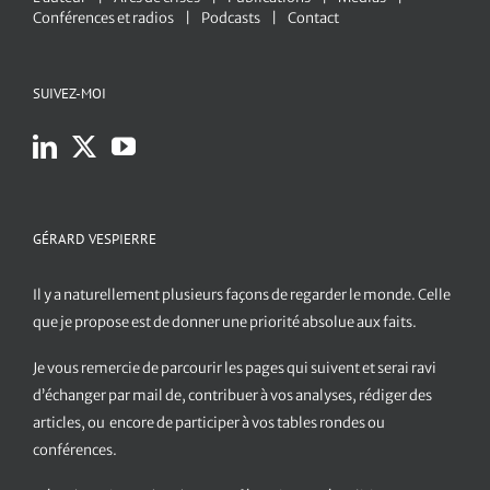
Conférences et radios
Podcasts
Contact
SUIVEZ-MOI
GÉRARD VESPIERRE
Il y a naturellement plusieurs façons de regarder le monde. Celle
que je propose est de donner une priorité absolue aux faits.
Je vous remercie de parcourir les pages qui suivent et serai ravi
d’échanger par mail de, contribuer à vos analyses, rédiger des
articles, ou encore de participer à vos tables rondes ou
conférences.