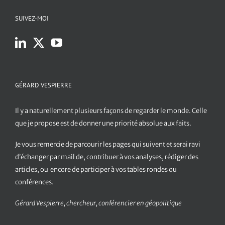
SUIVEZ-MOI
GÉRARD VESPIERRE
Il y a naturellement plusieurs façons de regarder le monde. Celle
que je propose est de donner une priorité absolue aux faits.
Je vous remercie de parcourir les pages qui suivent et serai ravi
d’échanger par mail de, contribuer à vos analyses, rédiger des
articles, ou encore de participer à vos tables rondes ou
conférences.
Gérard Vespierre, chercheur, conférencier en géopolitique