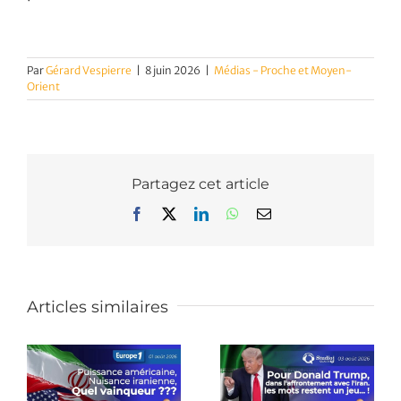
Par
Gérard Vespierre
|
8 juin 2026
|
Médias - Proche et Moyen-
Orient
Partagez cet article
Facebook
X
LinkedIn
WhatsApp
Email
Articles similaires