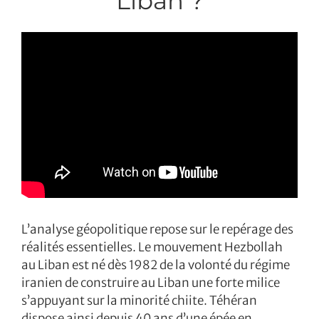
Liban ?
L’analyse géopolitique repose sur le repérage des
réalités essentielles. Le mouvement Hezbollah
au Liban est né dès 1982 de la volonté du régime
iranien de construire au Liban une forte milice
s’appuyant sur la minorité chiite. Téhéran
dispose ainsi depuis 40 ans d’une épée en