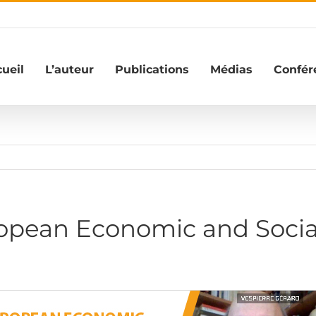
ueil
L’auteur
Publications
Médias
Confér
opean Economic and Socia