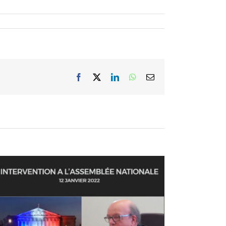
Facebook
X
LinkedIn
WhatsApp
Email