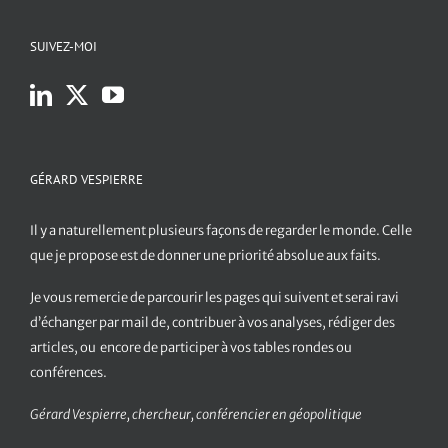
SUIVEZ-MOI
GÉRARD VESPIERRE
Il y a naturellement plusieurs façons de regarder le monde. Celle
que je propose est de donner une priorité absolue aux faits.
Je vous remercie de parcourir les pages qui suivent et serai ravi
d’échanger par mail de, contribuer à vos analyses, rédiger des
articles, ou encore de participer à vos tables rondes ou
conférences.
Gérard Vespierre, chercheur, conférencier en géopolitique