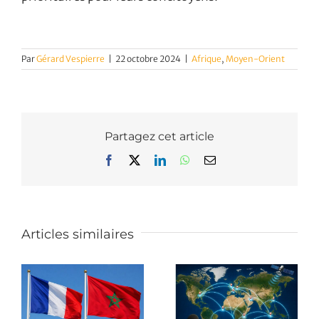
Par
Gérard Vespierre
|
22 octobre 2024
|
Afrique
,
Moyen-Orient
Partagez cet article
Facebook
X
LinkedIn
WhatsApp
Email
Articles similaires