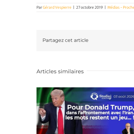
Par
Gérard Vespierre
|
27 octobre 2019
|
Médias - Proch
Partagez cet article
Articles similaires