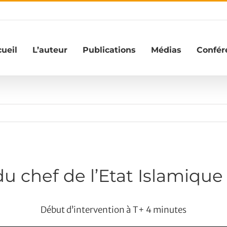
ueil
L’auteur
Publications
Médias
Confér
u chef de l’Etat Islamique
Début d’intervention à T+ 4 minutes