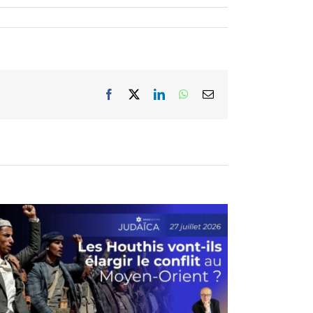
Facebook
X
LinkedIn
WhatsApp
Email