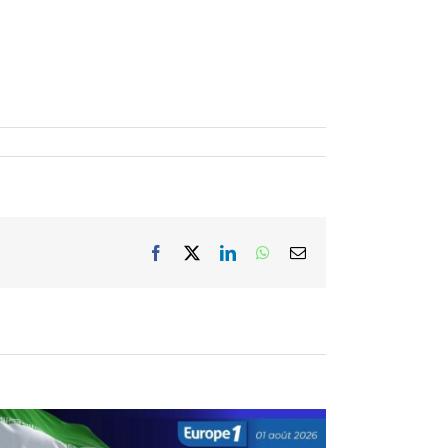
Facebook
X
LinkedIn
WhatsApp
Email