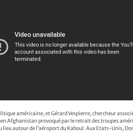
olitique américaine, et Gérard Vespierre, chercheur assoc
 en Afghanistan provoqué par le retrait des troupes améri
eu lieu autour de l’aéroport du Kaboul. Aux Etats-Unis, D