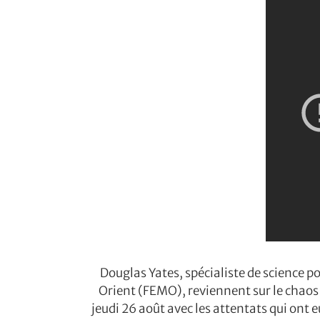
Douglas Yates, spécialiste de science p
Orient (FEMO), reviennent sur le chaos
jeudi 26 août avec les attentats qui ont 