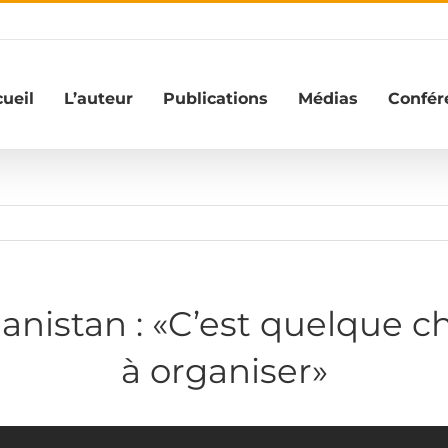
ueil
L’auteur
Publications
Médias
Confér
nistan : «C’est quelque cho
à organiser»