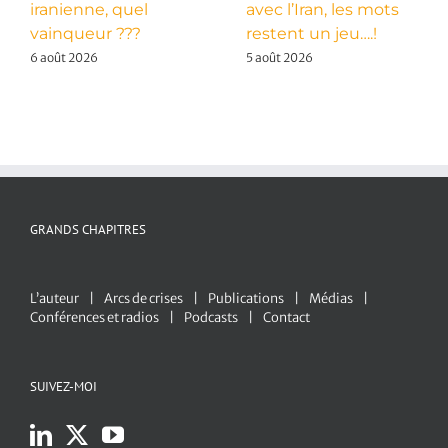
iranienne, quel
avec l’Iran, les mots
vainqueur ???
restent un jeu….!
6 août 2026
5 août 2026
GRANDS CHAPITRES
L’auteur
Arcs de crises
Publications
Médias
Conférences et radios
Podcasts
Contact
SUIVEZ-MOI