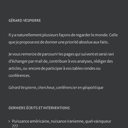
GÉRARD VESPIERRE
Il y a naturellement plusieurs façons de regarder le monde. Celle
que je propose est de donner une priorité absolue aux faits.
Je vous remercie de parcourir les pages qui suivent et serai ravi
d’échanger par mail de, contribuer à vos analyses, rédiger des
articles, ou encore de participer à vos tables rondes ou
conférences.
Gérard Vespierre, chercheur, conférencier en géopolitique
DERNIERS ÉCRITS ET INTERVENTIONS
Puissance américaine, nuisance iranienne, quel vainqueur
???