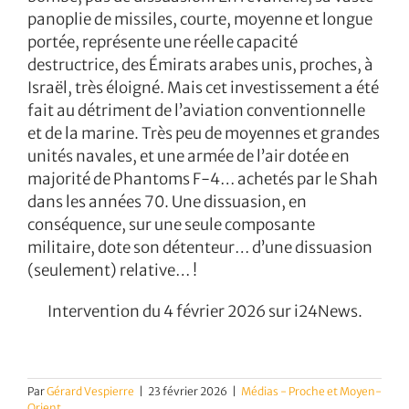
panoplie de missiles, courte, moyenne et longue
portée, représente une réelle capacité
destructrice, des Émirats arabes unis, proches, à
Israël, très éloigné. Mais cet investissement a été
fait au détriment de l’aviation conventionnelle
et de la marine. Très peu de moyennes et grandes
unités navales, et une armée de l’air dotée en
majorité de Phantoms F-4… achetés par le Shah
dans les années 70. Une dissuasion, en
conséquence, sur une seule composante
militaire, dote son détenteur… d’une dissuasion
(seulement) relative… !
Intervention du 4 février 2026 sur i24News.
Par
Gérard Vespierre
|
23 février 2026
|
Médias - Proche et Moyen-
Orient