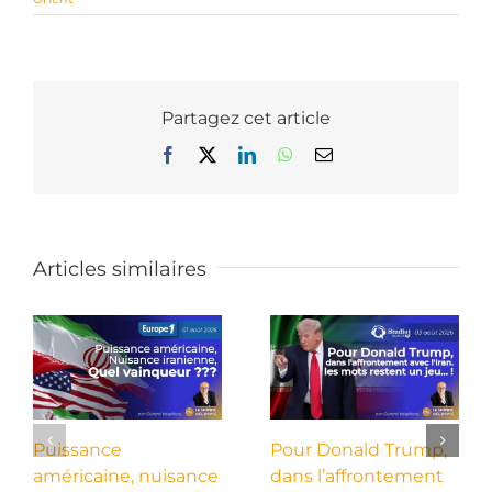
Partagez cet article
Facebook
X
LinkedIn
WhatsApp
Email
Articles similaires
Puissance
Pour Donald Trump,
américaine, nuisance
dans l’affrontement