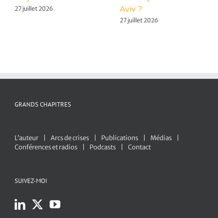
Aviv ?
27 juillet 2026
27 juillet 2026
GRANDS CHAPITRES
L’auteur
Arcs de crises
Publications
Médias
Conférences et radios
Podcasts
Contact
SUIVEZ-MOI