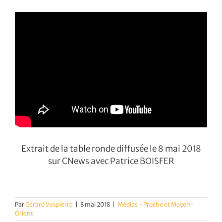
Extrait de la table ronde diffusée le 8 mai 2018
sur CNews avec Patrice BOISFER
Par
Gérard Vespierre
|
8 mai 2018
|
Médias - Proche et Moyen-
Orient