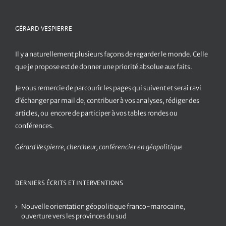
GÉRARD VESPIERRE
Il y a naturellement plusieurs façons de regarder le monde. Celle
que je propose est de donner une priorité absolue aux faits.
Je vous remercie de parcourir les pages qui suivent et serai ravi
d’échanger par mail de, contribuer à vos analyses, rédiger des
articles, ou encore de participer à vos tables rondes ou
conférences.
Gérard Vespierre, chercheur, conférencier en géopolitique
DERNIERS ÉCRITS ET INTERVENTIONS
Nouvelle orientation géopolitique franco-marocaine,
ouverture vers les provinces du sud