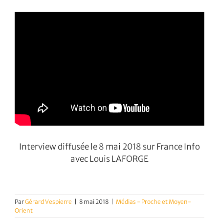
Interview diffusée le 8 mai 2018 sur France Info
avec Louis LAFORGE
Par
Gérard Vespierre
|
8 mai 2018
|
Médias - Proche et Moyen-
Orient