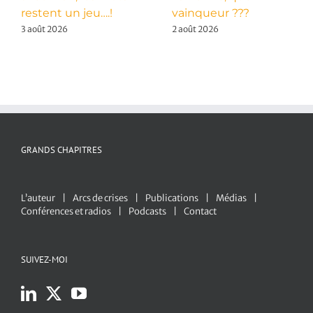
restent un jeu….!
vainqueur ???
3 août 2026
2 août 2026
GRANDS CHAPITRES
L’auteur
Arcs de crises
Publications
Médias
Conférences et radios
Podcasts
Contact
SUIVEZ-MOI