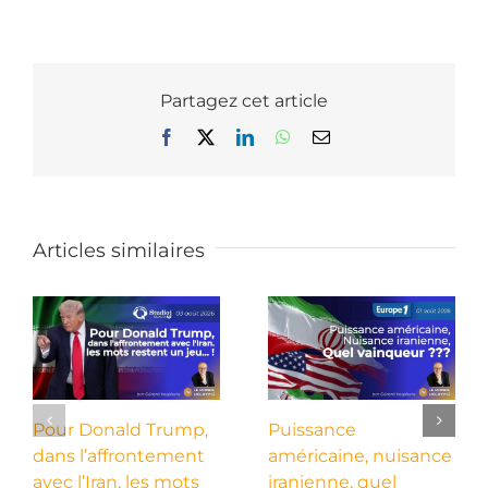
Partagez cet article
Facebook
X
LinkedIn
WhatsApp
Email
Articles similaires
Pour Donald Trump,
Puissance
dans l’affrontement
américaine, nuisance
avec l’Iran, les mots
iranienne, quel