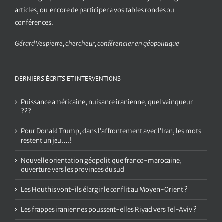
articles, ou encore de participer à vos tables rondes ou
conférences.
Gérard Vespierre, chercheur, conférencier en géopolitique
DERNIERS ÉCRITS ET INTERVENTIONS
Puissance américaine, nuisance iranienne, quel vainqueur
???
Pour Donald Trump, dans l’affrontement avec l’Iran, les mots
restent un jeu….!
Nouvelle orientation géopolitique franco-marocaine,
ouverture vers les provinces du sud
Les Houthis vont-ils élargir le conflit au Moyen-Orient ?
Les frappes iraniennes poussent-elles Riyad vers Tel-Aviv ?