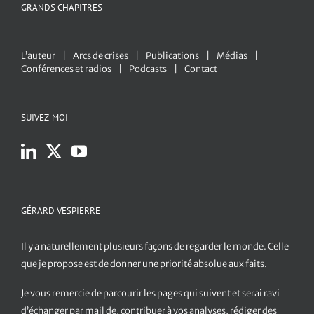
GRANDS CHAPITRES
L’auteur
Arcs de crises
Publications
Médias
Conférences et radios
Podcasts
Contact
SUIVEZ-MOI
GÉRARD VESPIERRE
Il y a naturellement plusieurs façons de regarder le monde. Celle
que je propose est de donner une priorité absolue aux faits.
Je vous remercie de parcourir les pages qui suivent et serai ravi
d’échanger par mail de, contribuer à vos analyses, rédiger des