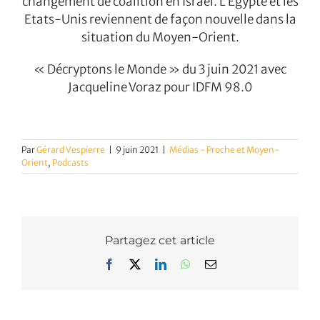
changement de coalition en Israël. L’Égypte et les
Etats-Unis reviennent de façon nouvelle dans la
situation du Moyen-Orient.
« Décryptons le Monde » du 3 juin 2021 avec
Jacqueline Voraz pour IDFM 98.0
Par
Gérard Vespierre
|
9 juin 2021
|
Médias - Proche et Moyen-
Orient
,
Podcasts
Partagez cet article
Facebook
X
LinkedIn
WhatsApp
Email