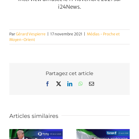
i24News.
Par
Gérard Vespierre
|
17 novembre 2021
|
Médias - Proche et
Moyen-Orient
Partagez cet article
Facebook
X
LinkedIn
WhatsApp
Email
Articles similaires