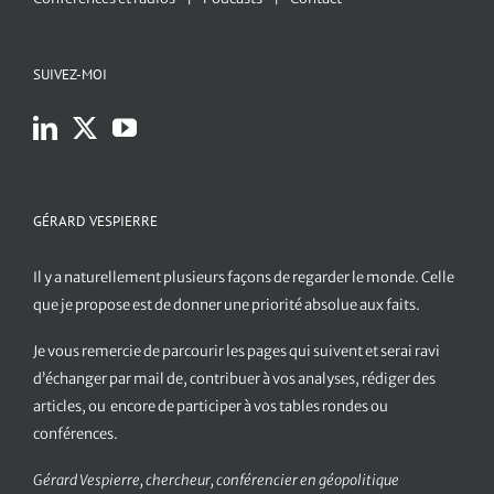
SUIVEZ-MOI
GÉRARD VESPIERRE
Il y a naturellement plusieurs façons de regarder le monde. Celle
que je propose est de donner une priorité absolue aux faits.
Je vous remercie de parcourir les pages qui suivent et serai ravi
d’échanger par mail de, contribuer à vos analyses, rédiger des
articles, ou encore de participer à vos tables rondes ou
conférences.
Gérard Vespierre, chercheur, conférencier en géopolitique