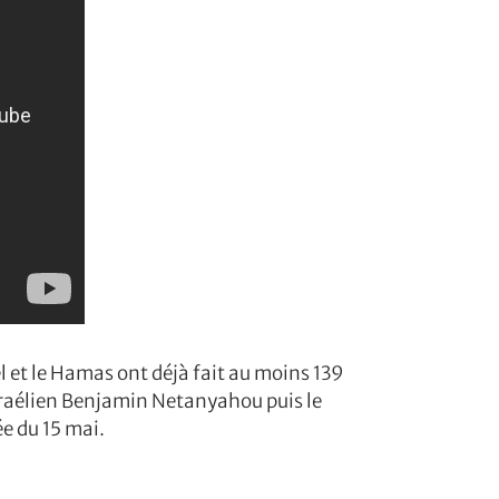
l et le Hamas ont déjà fait au moins 139
sraélien Benjamin Netanyahou puis le
e du 15 mai.