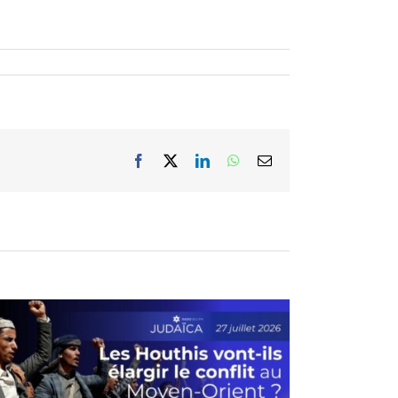
Facebook
X
LinkedIn
WhatsApp
Email