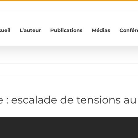
ueil
L’auteur
Publications
Médias
Confér
ne : escalade de tensions a