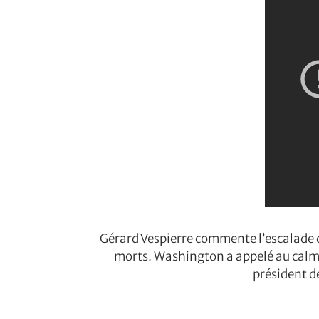
Gérard Vespierre commente l’escalade de
morts. Washington a appelé au calme
président d