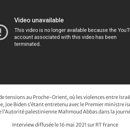
 tensions au Proche-Orient, où les violences entre Israë
, Joe Biden s’étant entretenu avec le Premier ministre i
e l’Autorité palestinienne Mahmoud Abbas dans la journé
Interview diffusée le 16 mai 2021 sur RT France