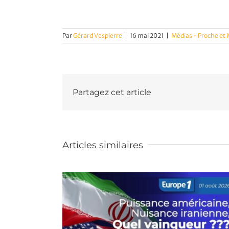
Par
Gérard Vespierre
|
16 mai 2021
|
Médias - Proche et
Partagez cet article
Articles similaires