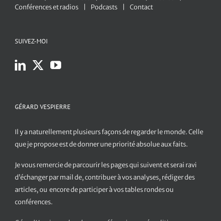
Conférences et radios
Podcasts
Contact
SUIVEZ-MOI
GÉRARD VESPIERRE
Il y a naturellement plusieurs façons de regarder le monde. Celle
que je propose est de donner une priorité absolue aux faits.
Je vous remercie de parcourir les pages qui suivent et serai ravi
d’échanger par mail de, contribuer à vos analyses, rédiger des
articles, ou encore de participer à vos tables rondes ou
conférences.