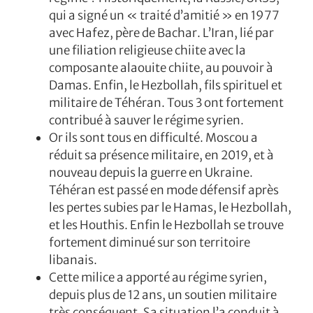
qui a signé un « traité d’amitié » en 1977
avec Hafez, père de Bachar. L’Iran, lié par
une filiation religieuse chiite avec la
composante alaouite chiite, au pouvoir à
Damas. Enfin, le Hezbollah, fils spirituel et
militaire de Téhéran. Tous 3 ont fortement
contribué à sauver le régime syrien.
Or ils sont tous en difficulté. Moscou a
réduit sa présence militaire, en 2019, et à
nouveau depuis la guerre en Ukraine.
Téhéran est passé en mode défensif après
les pertes subies par le Hamas, le Hezbollah,
et les Houthis. Enfin le Hezbollah se trouve
fortement diminué sur son territoire
libanais.
Cette milice a apporté au régime syrien,
depuis plus de 12 ans, un soutien militaire
très conséquent. Sa situation l’a conduit à