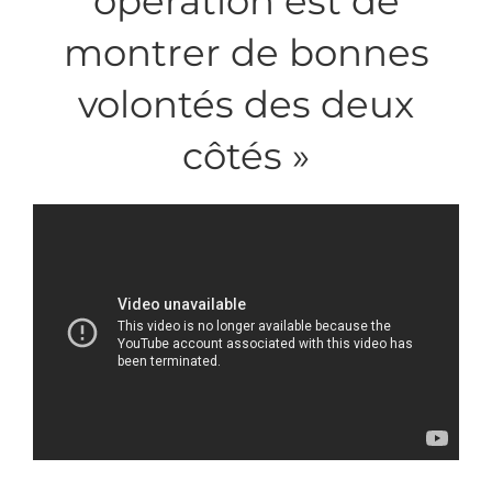
opération est de
montrer de bonnes
volontés des deux
côtés »