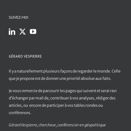
SUIVEZ-MOI
GÉRARD VESPIERRE
Il y a naturellement plusieurs façons de regarder le monde. Celle
que je propose est de donner une priorité absolue aux faits.
Je vous remercie de parcourir les pages qui suivent et serai ravi
d’échanger par mail de, contribuer à vos analyses, rédiger des
articles, ou encore de participer à vos tables rondes ou
conférences.
Gérard Vespierre, chercheur, conférencier en géopolitique