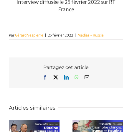
Interview diffusée le 25 février 2022 sur RT
France
Par
Gérard Vespierre
|
25 février 2022
|
Médias - Russie
Partagez cet article
Facebook
X
LinkedIn
WhatsApp
Email
Articles similaires