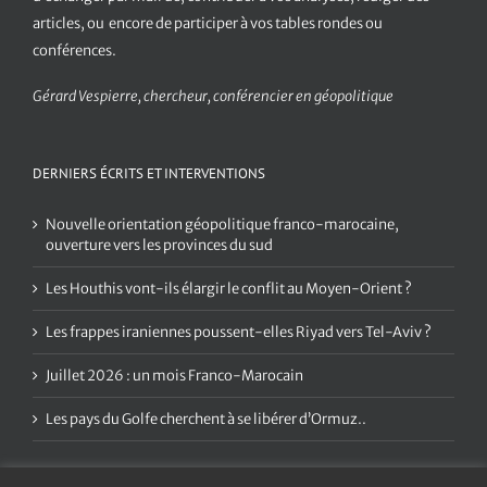
articles, ou encore de participer à vos tables rondes ou
conférences.
Gérard Vespierre, chercheur, conférencier en géopolitique
DERNIERS ÉCRITS ET INTERVENTIONS
Nouvelle orientation géopolitique franco-marocaine,
ouverture vers les provinces du sud
Les Houthis vont-ils élargir le conflit au Moyen-Orient ?
Les frappes iraniennes poussent-elles Riyad vers Tel-Aviv ?
Juillet 2026 : un mois Franco-Marocain
Les pays du Golfe cherchent à se libérer d’Ormuz..