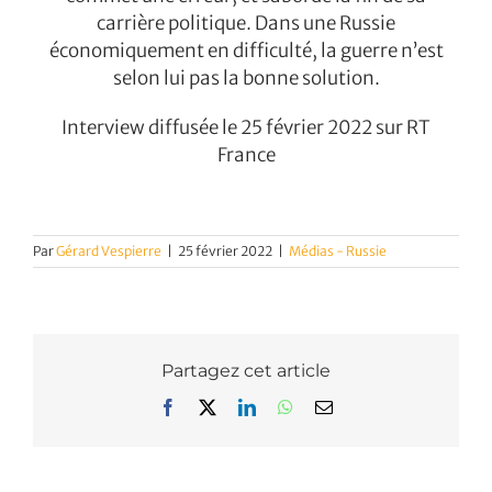
carrière politique. Dans une Russie
économiquement en difficulté, la guerre n’est
selon lui pas la bonne solution.
Interview diffusée le 25 février 2022 sur RT
France
Par
Gérard Vespierre
|
25 février 2022
|
Médias - Russie
Partagez cet article
Facebook
X
LinkedIn
WhatsApp
Email