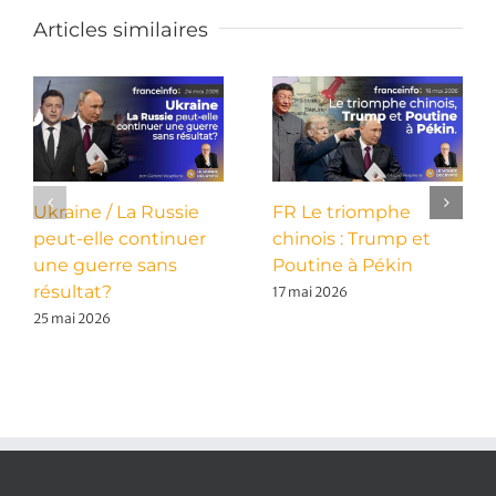
Articles similaires
Ukraine / La Russie
FR Le triomphe
peut-elle continuer
chinois : Trump et
une guerre sans
Poutine à Pékin
résultat?
17 mai 2026
25 mai 2026