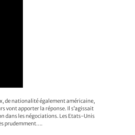
, de nationalité également américaine,
 vont apporter la réponse. Il s’agissait
ion dans les négociations. Les Etats-Unis
, très prudemment….