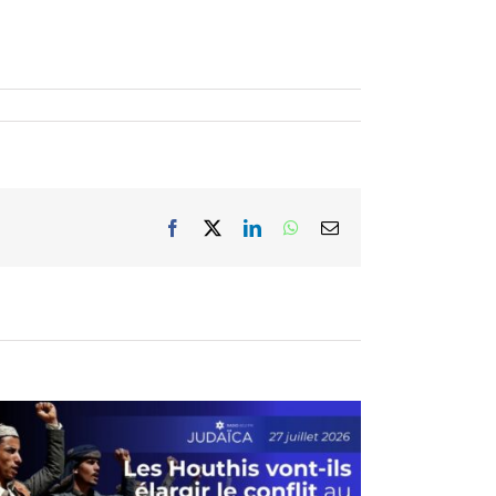
Facebook
X
LinkedIn
WhatsApp
Email