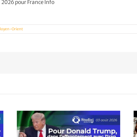
i 2026 pour France Info
 Moyen-Orient