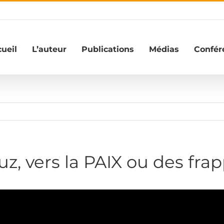
ueil
L’auteur
Publications
Médias
Confér
z, vers la PAIX ou des frap