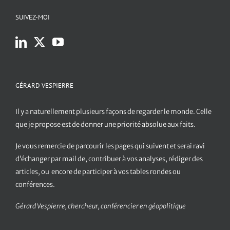
SUIVEZ-MOI
GÉRARD VESPIERRE
Il y a naturellement plusieurs façons de regarder le monde. Celle
que je propose est de donner une priorité absolue aux faits.
Je vous remercie de parcourir les pages qui suivent et serai ravi
d’échanger par mail de, contribuer à vos analyses, rédiger des
articles, ou encore de participer à vos tables rondes ou
conférences.
Gérard Vespierre, chercheur, conférencier en géopolitique