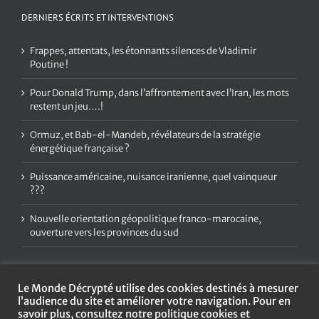
DERNIERS ÉCRITS ET INTERVENTIONS
Frappes, attentats, les étonnants silences de Vladimir
Poutine !
Pour Donald Trump, dans l’affrontement avec l’Iran, les mots
restent un jeu….!
Ormuz, et Bab-el-Mandeb, révélateurs de la stratégie
énergétique française ?
Puissance américaine, nuisance iranienne, quel vainqueur
???
Nouvelle orientation géopolitique franco-marocaine,
ouverture vers les provinces du sud
Le Monde Décrypté utilise des cookies destinés à mesurer
l’audience du site et améliorer votre navigation. Pour en
savoir plus, consultez notre politique cookies et