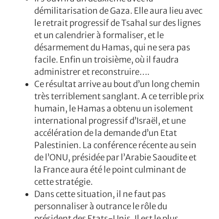
démilitarisation de Gaza. Elle aura lieu avec
le retrait progressif de Tsahal sur des lignes
et un calendrier à formaliser, et le
désarmement du Hamas, qui ne sera pas
facile. Enfin un troisième, où il faudra
administrer et reconstruire….
Ce résultat arrive au bout d’un long chemin
très terriblement sanglant. A ce terrible prix
humain, le Hamas a obtenu un isolement
international progressif d’Israël, et une
accélération de la demande d’un Etat
Palestinien. La conférence récente au sein
de l’ONU, présidée par l’Arabie Saoudite et
la France aura été le point culminant de
cette stratégie.
Dans cette situation, il ne faut pas
personnaliser à outrance le rôle du
président des Etats-Unis. Il est le plus