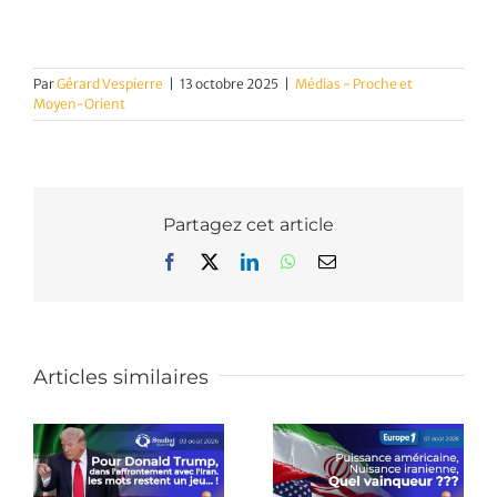
Par
Gérard Vespierre
|
13 octobre 2025
|
Médias - Proche et
Moyen-Orient
Partagez cet article
Facebook
X
LinkedIn
WhatsApp
Email
Articles similaires