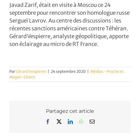
Javad Zarif, était en visite à Moscou ce 24
septembre pour rencontrer son homologue russe
Sergueï Lavrov. Au centre des discussions : les
récentes sanctions américaines contre Téhéran.
Gérard Vespierre, analyste géopolitique, apporte
son éclairage au micro de RT France.
Par
Gérard Vespierre
|
24 septembre 2020
|
Médias - Proche et
Moyen-Orient
Partagez cet article
Facebook
X
LinkedIn
WhatsApp
Email