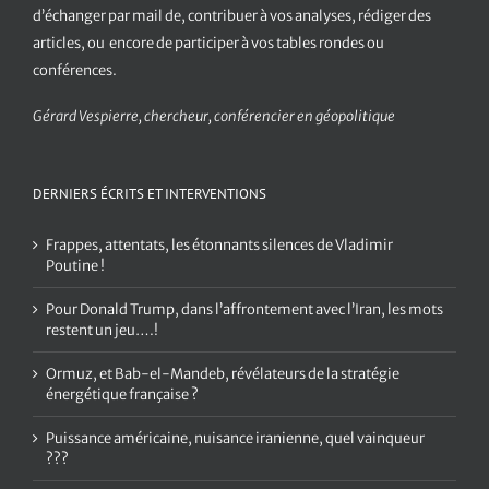
d’échanger par mail de, contribuer à vos analyses, rédiger des
articles, ou encore de participer à vos tables rondes ou
conférences.
Gérard Vespierre, chercheur, conférencier en géopolitique
DERNIERS ÉCRITS ET INTERVENTIONS
Frappes, attentats, les étonnants silences de Vladimir
Poutine !
Pour Donald Trump, dans l’affrontement avec l’Iran, les mots
restent un jeu….!
Ormuz, et Bab-el-Mandeb, révélateurs de la stratégie
énergétique française ?
Puissance américaine, nuisance iranienne, quel vainqueur
???