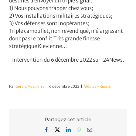
destinés à envoyer un triple signal:
1) Nous pouvons frapper chez vous;
2) Vos installations militaires stratégiques;
3) Vos défenses sont inopérantes;
Triple camouflet, non revendiqué, n’élargissant
donc pas le conflit.Très grande finesse
stratégique Kievienne…
Intervention du 6 décembre 2022 sur i24News.
Par
Gérard Vespierre
|
6 décembre 2022
|
Médias - Russie
Partagez cet article
Facebook
X
LinkedIn
WhatsApp
Email