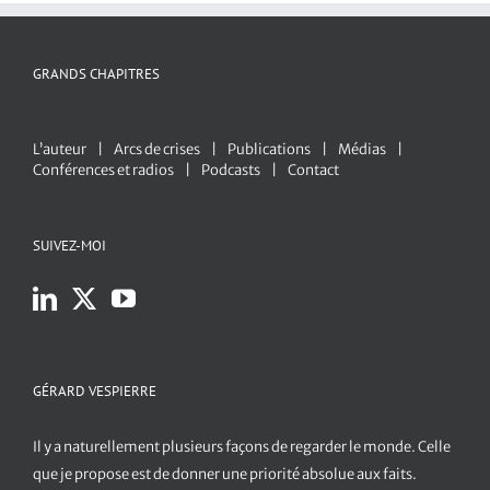
GRANDS CHAPITRES
L’auteur
Arcs de crises
Publications
Médias
Conférences et radios
Podcasts
Contact
SUIVEZ-MOI
GÉRARD VESPIERRE
Il y a naturellement plusieurs façons de regarder le monde. Celle
que je propose est de donner une priorité absolue aux faits.