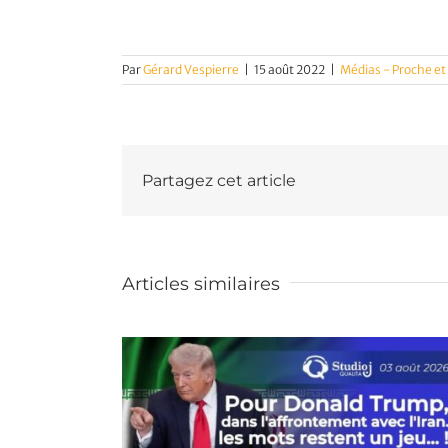
Par
Gérard Vespierre
|
15 août 2022
|
Médias - Proche e
Partagez cet article
Articles similaires