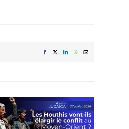
Facebook
X
LinkedIn
WhatsApp
Email