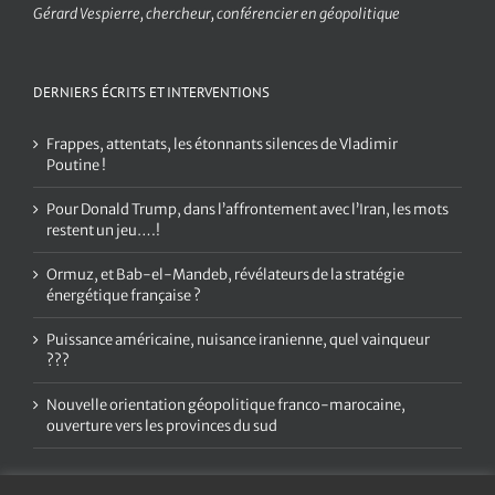
Gérard Vespierre, chercheur, conférencier en géopolitique
DERNIERS ÉCRITS ET INTERVENTIONS
Frappes, attentats, les étonnants silences de Vladimir
Poutine !
Pour Donald Trump, dans l’affrontement avec l’Iran, les mots
restent un jeu….!
Ormuz, et Bab-el-Mandeb, révélateurs de la stratégie
énergétique française ?
Puissance américaine, nuisance iranienne, quel vainqueur
???
Nouvelle orientation géopolitique franco-marocaine,
ouverture vers les provinces du sud