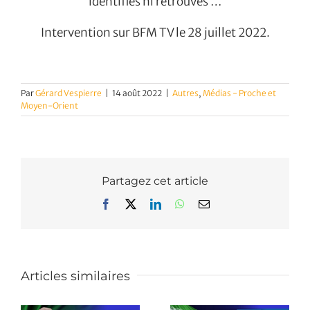
identifiés ni retrouvés …
Intervention sur BFM TV le 28 juillet 2022.
Par
Gérard Vespierre
|
14 août 2022
|
Autres
,
Médias - Proche et
Moyen-Orient
Partagez cet article
Facebook
X
LinkedIn
WhatsApp
Email
Articles similaires