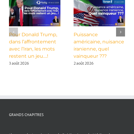
Pour Donald Trump,
Puissance
dans l’affrontement
américaine, nuisance
avec l’Iran, les mots
iranienne, quel
restent un jeu….!
vainqueur ???
3 août 2026
2 août 2026
GRANDS CHAPITRES