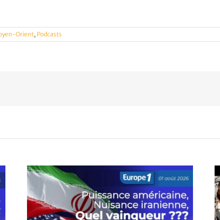
Moyen-Orient
,
Podcasts