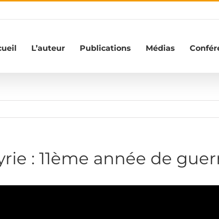
ueil
L’auteur
Publications
Médias
Confér
yrie : 11ème année de guer