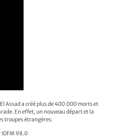
El Assad a créé plus de 400.000 morts et
arade. En effet, un nouveau départ et la
les troupes étrangères.
r IDFM 98.0