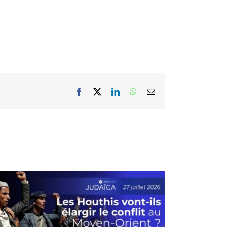
Facebook
X
LinkedIn
WhatsApp
Email