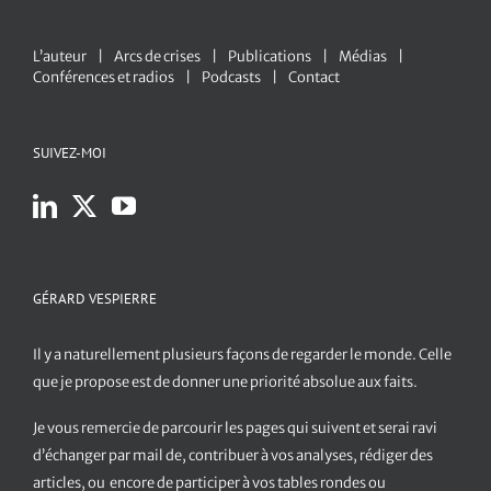
L’auteur
Arcs de crises
Publications
Médias
Conférences et radios
Podcasts
Contact
SUIVEZ-MOI
GÉRARD VESPIERRE
Il y a naturellement plusieurs façons de regarder le monde. Celle
que je propose est de donner une priorité absolue aux faits.
Je vous remercie de parcourir les pages qui suivent et serai ravi
d’échanger par mail de, contribuer à vos analyses, rédiger des
articles, ou encore de participer à vos tables rondes ou