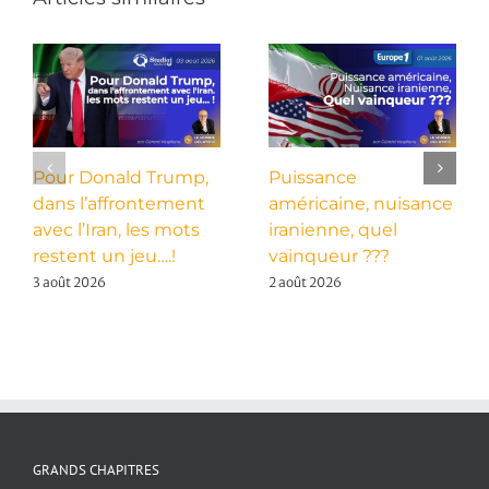
Pour Donald Trump,
Puissance
dans l’affrontement
américaine, nuisance
avec l’Iran, les mots
iranienne, quel
restent un jeu….!
vainqueur ???
3 août 2026
2 août 2026
GRANDS CHAPITRES