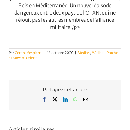
Reis en Méditerranée. Un nouvel épisode
dangereux entre deux pays de l’OTAN, qui ne
réjouit pas les autres membres de l’alliance
militaire./p>
Par
Gérard Vespierre
|
14 octobre 2020
|
Médias
,
Médias - Proche
et Moyen-Orient
Partagez cet article
Facebook
X
LinkedIn
WhatsApp
Email
Articles similaires