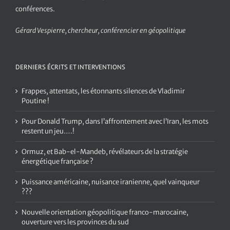
conférences.
Gérard Vespierre, chercheur, conférencier en géopolitique
DERNIERS ÉCRITS ET INTERVENTIONS
Frappes, attentats, les étonnants silences de Vladimir
Poutine !
Pour Donald Trump, dans l’affrontement avec l’Iran, les mots
restent un jeu….!
Ormuz, et Bab-el-Mandeb, révélateurs de la stratégie
énergétique française ?
Puissance américaine, nuisance iranienne, quel vainqueur
???
Nouvelle orientation géopolitique franco-marocaine,
ouverture vers les provinces du sud