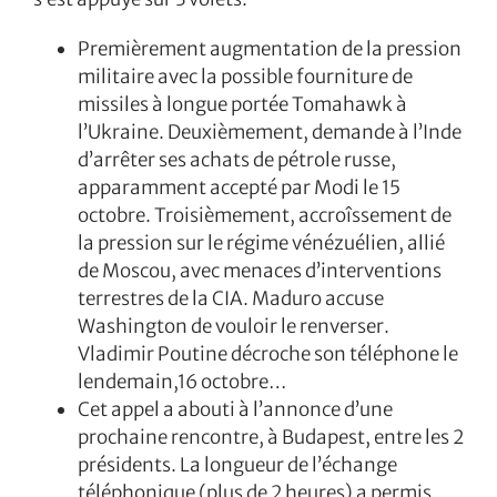
Premièrement augmentation de la pression
militaire avec la possible fourniture de
missiles à longue portée Tomahawk à
l’Ukraine. Deuxièmement, demande à l’Inde
d’arrêter ses achats de pétrole russe,
apparamment accepté par Modi le 15
octobre. Troisièmement, accroîssement de
la pression sur le régime vénézuélien, allié
de Moscou, avec menaces d’interventions
terrestres de la CIA. Maduro accuse
Washington de vouloir le renverser.
Vladimir Poutine décroche son téléphone le
lendemain,16 octobre…
Cet appel a abouti à l’annonce d’une
prochaine rencontre, à Budapest, entre les 2
présidents. La longueur de l’échange
téléphonique (plus de 2 heures) a permis