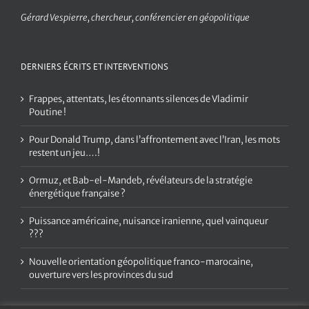
Gérard Vespierre, chercheur, conférencier en géopolitique
DERNIERS ÉCRITS ET INTERVENTIONS
Frappes, attentats, les étonnants silences de Vladimir
Poutine !
Pour Donald Trump, dans l’affrontement avec l’Iran, les mots
restent un jeu….!
Ormuz, et Bab-el-Mandeb, révélateurs de la stratégie
énergétique française ?
Puissance américaine, nuisance iranienne, quel vainqueur
???
Nouvelle orientation géopolitique franco-marocaine,
ouverture vers les provinces du sud