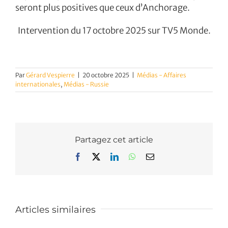
seront plus positives que ceux d’Anchorage.
Intervention du 17 octobre 2025 sur TV5 Monde.
Par
Gérard Vespierre
|
20 octobre 2025
|
Médias - Affaires
internationales
,
Médias - Russie
Partagez cet article
Facebook
X
LinkedIn
WhatsApp
Email
Articles similaires