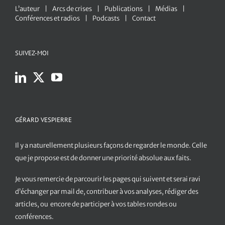
L’auteur
Arcs de crises
Publications
Médias
Conférences et radios
Podcasts
Contact
SUIVEZ-MOI
GÉRARD VESPIERRE
Il y a naturellement plusieurs façons de regarder le monde. Celle
que je propose est de donner une priorité absolue aux faits.
Je vous remercie de parcourir les pages qui suivent et serai ravi
d’échanger par mail de, contribuer à vos analyses, rédiger des
articles, ou encore de participer à vos tables rondes ou
conférences.