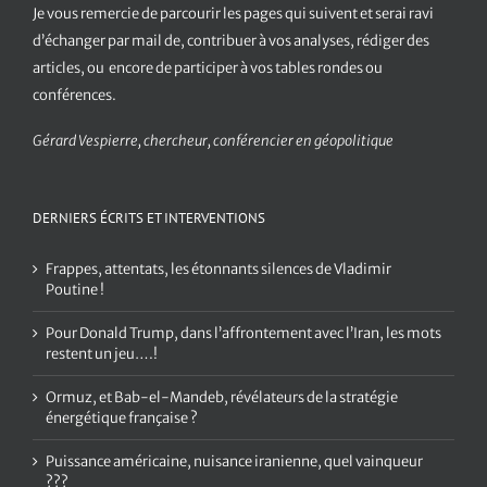
Je vous remercie de parcourir les pages qui suivent et serai ravi
d’échanger par mail de, contribuer à vos analyses, rédiger des
articles, ou encore de participer à vos tables rondes ou
conférences.
Gérard Vespierre, chercheur, conférencier en géopolitique
DERNIERS ÉCRITS ET INTERVENTIONS
Frappes, attentats, les étonnants silences de Vladimir
Poutine !
Pour Donald Trump, dans l’affrontement avec l’Iran, les mots
restent un jeu….!
Ormuz, et Bab-el-Mandeb, révélateurs de la stratégie
énergétique française ?
Puissance américaine, nuisance iranienne, quel vainqueur
???