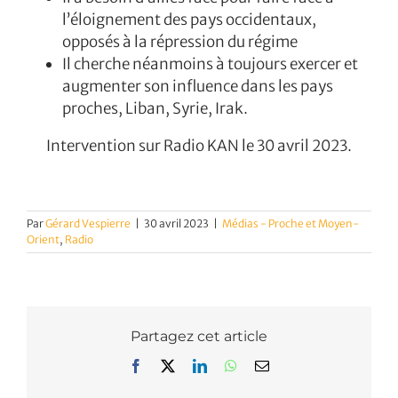
l’éloignement des pays occidentaux,
opposés à la répression du régime
Il cherche néanmoins à toujours exercer et
augmenter son influence dans les pays
proches, Liban, Syrie, Irak.
Intervention sur Radio KAN le 30 avril 2023.
Par
Gérard Vespierre
|
30 avril 2023
|
Médias - Proche et Moyen-
Orient
,
Radio
Partagez cet article
Facebook
X
LinkedIn
WhatsApp
Email