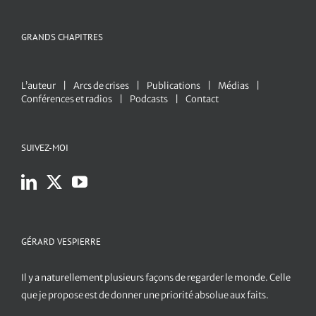
GRANDS CHAPITRES
L’auteur
Arcs de crises
Publications
Médias
Conférences et radios
Podcasts
Contact
SUIVEZ-MOI
GÉRARD VESPIERRE
Il y a naturellement plusieurs façons de regarder le monde. Celle
que je propose est de donner une priorité absolue aux faits.