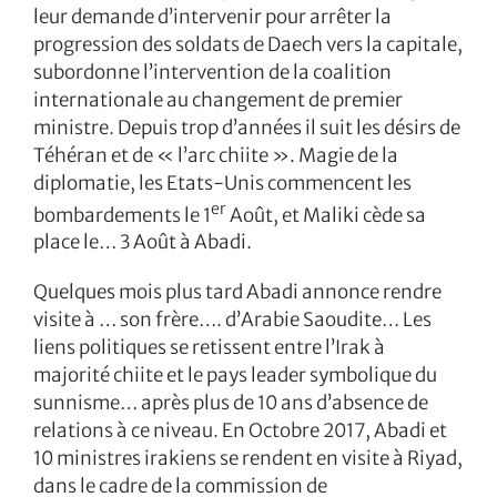
leur demande d’intervenir pour arrêter la
progression des soldats de Daech vers la capitale,
subordonne l’intervention de la coalition
internationale au changement de premier
ministre. Depuis trop d’années il suit les désirs de
Téhéran et de « l’arc chiite ». Magie de la
diplomatie, les Etats-Unis commencent les
er
bombardements le 1
Août, et Maliki cède sa
place le… 3 Août à Abadi.
Quelques mois plus tard Abadi annonce rendre
visite à … son frère…. d’Arabie Saoudite… Les
liens politiques se retissent entre l’Irak à
majorité chiite et le pays leader symbolique du
sunnisme… après plus de 10 ans d’absence de
relations à ce niveau. En Octobre 2017, Abadi et
10 ministres irakiens se rendent en visite à Riyad,
dans le cadre de la commission de