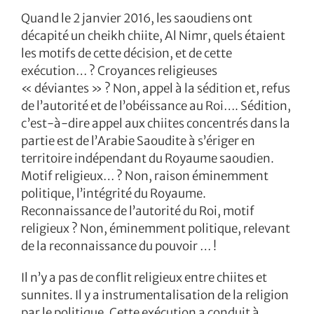
Quand le 2 janvier 2016, les saoudiens ont
décapité un cheikh chiite, Al Nimr, quels étaient
les motifs de cette décision, et de cette
exécution… ? Croyances religieuses
« déviantes » ? Non, appel à la sédition et, refus
de l’autorité et de l’obéissance au Roi…. Sédition,
c’est-à-dire appel aux chiites concentrés dans la
partie est de l’Arabie Saoudite à s’ériger en
territoire indépendant du Royaume saoudien.
Motif religieux… ? Non, raison éminemment
politique, l’intégrité du Royaume.
Reconnaissance de l’autorité du Roi, motif
religieux ? Non, éminemment politique, relevant
de la reconnaissance du pouvoir … !
Il n’y a pas de conflit religieux entre chiites et
sunnites. Il y a instrumentalisation de la religion
par le politique. Cette exécution a conduit à