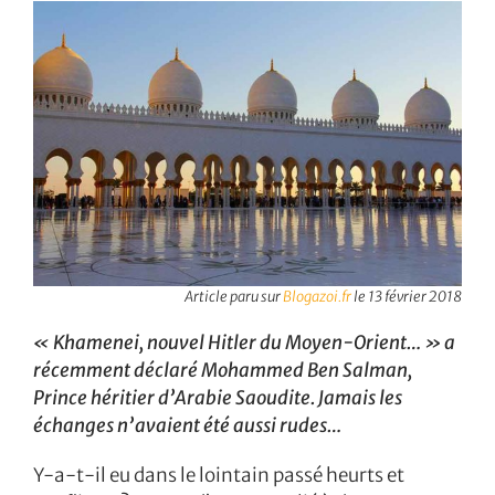
Article paru sur
Blogazoi.fr
le 13 février 2018
« Khamenei, nouvel Hitler du Moyen-Orient… » a
récemment déclaré Mohammed Ben Salman,
Prince héritier d’Arabie Saoudite. Jamais les
échanges n’avaient été aussi rudes…
Y-a-t-il eu dans le lointain passé heurts et