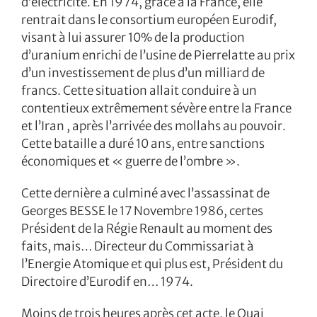
d’électricité. En 1974, grâce à la France, elle
rentrait dans le consortium européen Eurodif,
visant à lui assurer 10% de la production
d’uranium enrichi de l’usine de Pierrelatte au prix
d’un investissement de plus d’un milliard de
francs. Cette situation allait conduire à un
contentieux extrêmement sévère entre la France
et l’Iran , après l’arrivée des mollahs au pouvoir.
Cette bataille a duré 10 ans, entre sanctions
économiques et « guerre de l’ombre ».
Cette dernière a culminé avec l’assassinat de
Georges BESSE le 17 Novembre 1986, certes
Président de la Régie Renault au moment des
faits, mais… Directeur du Commissariat à
l’Energie Atomique et qui plus est, Président du
Directoire d’Eurodif en… 1974.
Moins de trois heures après cet acte, le Quai