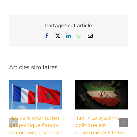
Partagez cet article
Facebook
X
LinkedIn
WhatsApp
Email
Articles similaires
Nouvelle orientation
Iran : « Le système
géopolitique franco-
politique est
marocaine, ouverture
désormais éclaté en