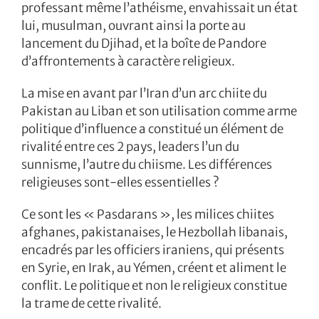
professant même l’athéisme, envahissait un état
lui, musulman, ouvrant ainsi la porte au
lancement du Djihad, et la boîte de Pandore
d’affrontements à caractère religieux.
La mise en avant par l’Iran d’un arc chiite du
Pakistan au Liban et son utilisation comme arme
politique d’influence a constitué un élément de
rivalité entre ces 2 pays, leaders l’un du
sunnisme, l’autre du chiisme. Les différences
religieuses sont-elles essentielles ?
Ce sont les « Pasdarans », les milices chiites
afghanes, pakistanaises, le Hezbollah libanais,
encadrés par les officiers iraniens, qui présents
en Syrie, en Irak, au Yémen, créent et aliment le
conflit. Le politique et non le religieux constitue
la trame de cette rivalité.