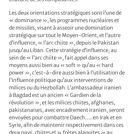
Les deux orientations stratégiques sont l’une de
« dominance », les programmes nucléaires et
de missiles, visant à asseoir une domination
stratégique sur tout le Moyen-Orient, et l’autre
d’influence, « l’arc chiite », depuis le Pakistan
jusqu’au Liban. Cette stratégie d’influence, au
sein de « l’arc chiite », fait appel dans ses
moyens aussi bien au « soft » qu’au « hard
power », c’est-à-dire aussi bien à l’utilisation de
l’influence politique qu’aux interventions de
milices ou du Hezbollah. L’ambassadeur iranien
à Bagdad est un ancien « Gardien de la
révolution », et les milices chiites, afghanes,
pakistanaises, avec encadrement iranien, seront
envoyées pour combattre Daech…..en Irak et en
Syrie, afin de maintenir respectivement dans ces
deux pays, chiites et « frères alaouites » au