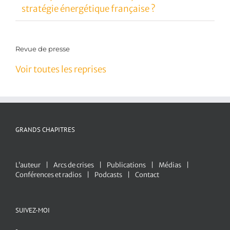
stratégie énergétique française ?
Revue de presse
Voir toutes les reprises
GRANDS CHAPITRES
L’auteur
Arcs de crises
Publications
Médias
Conférences et radios
Podcasts
Contact
SUIVEZ-MOI