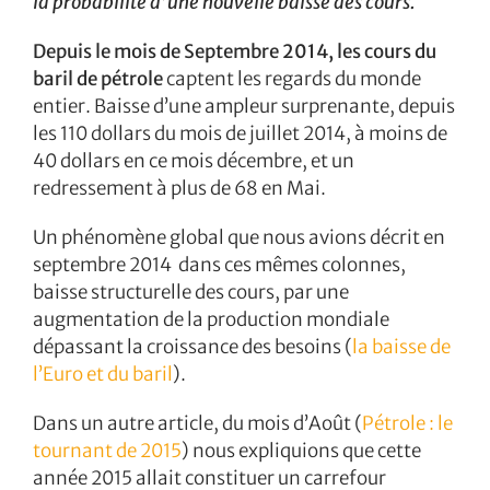
la probabilité d’une nouvelle baisse des cours.
Depuis le mois de Septembre 2014, les cours du
baril de pétrole
captent les regards du monde
entier. Baisse d’une ampleur surprenante, depuis
les 110 dollars du mois de juillet 2014, à moins de
40 dollars en ce mois décembre, et un
redressement à plus de 68 en Mai.
Un phénomène global que nous avions décrit en
septembre 2014 dans ces mêmes colonnes,
baisse structurelle des cours, par une
augmentation de la production mondiale
dépassant la croissance des besoins (
la baisse de
l’Euro et du baril
).
Dans un autre article, du mois d’Août (
Pétrole : le
tournant de 2015
) nous expliquions que cette
année 2015 allait constituer un carrefour