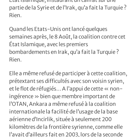
État Islamique, instaurant un califat sur une
partie de la Syrie et de l’Irak, qu’a fait la Turquie ?
Rien.
Quand les Etats-Unis ont lancé quelques
semaines après, le 8 Août, la coalition contre cet
État Islamique, avec les premiers
bombardements en Irak, qu’a fait la Turquie ?
Rien.
Elle a même refusé de participer à cette coalition,
prétextant ses difficultés avec son voisin syrien,
et le flot de réfugiés… A l’appui de cette « non-
ingérence » bien que membre important de
l’OTAN, Ankara a même refusé à la coalition
internationale la facilité de l’usage de la base
aérienne d’Incirlik, située à seulement 200
kilomètres de la frontière syrienne, comme elle
l’avait d’ailleurs fait en 2003, lors de la seconde