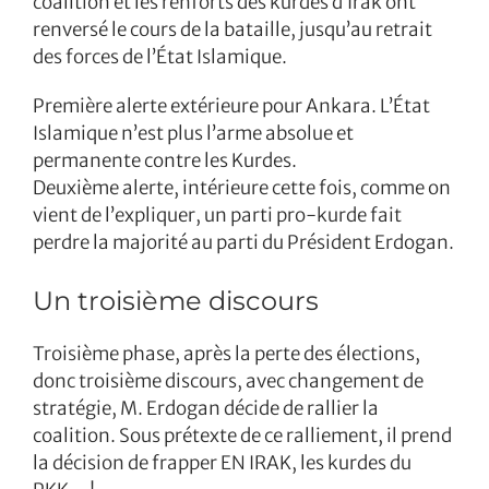
coalition et les renforts des kurdes d’Irak ont
renversé le cours de la bataille, jusqu’au retrait
des forces de l’État Islamique.
Première alerte extérieure pour Ankara. L’État
Islamique n’est plus l’arme absolue et
permanente contre les Kurdes.
Deuxième alerte, intérieure cette fois, comme on
vient de l’expliquer, un parti pro-kurde fait
perdre la majorité au parti du Président Erdogan.
Un troisième discours
Troisième phase, après la perte des élections,
donc troisième discours, avec changement de
stratégie, M. Erdogan décide de rallier la
coalition. Sous prétexte de ce ralliement, il prend
la décision de frapper EN IRAK, les kurdes du