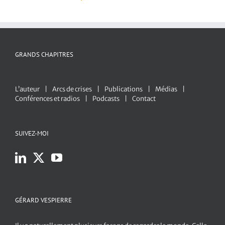
GRANDS CHAPITRES
L’auteur
Arcs de crises
Publications
Médias
Conférences et radios
Podcasts
Contact
SUIVEZ-MOI
GÉRARD VESPIERRE