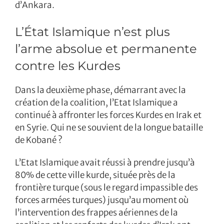
d’Ankara.
L’État Islamique n’est plus
l’arme absolue et permanente
contre les Kurdes
Dans la deuxième phase, démarrant avec la
création de la coalition, l’Etat Islamique a
continué à affronter les forces Kurdes en Irak et
en Syrie. Qui ne se souvient de la longue bataille
de Kobané ?
L’Etat Islamique avait réussi à prendre jusqu’à
80% de cette ville kurde, située près de la
frontière turque (sous le regard impassible des
forces armées turques) jusqu’au moment où
l’intervention des frappes aériennes de la