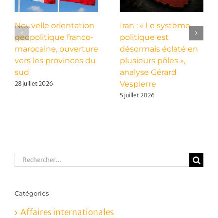
Nouvelle orientation
Iran : « Le système
géopolitique franco-
politique est
marocaine, ouverture
désormais éclaté en
vers les provinces du
plusieurs pôles »,
sud
analyse Gérard
Vespierre
28 juillet 2026
5 juillet 2026
Rechercher:
Catégories
Affaires internationales