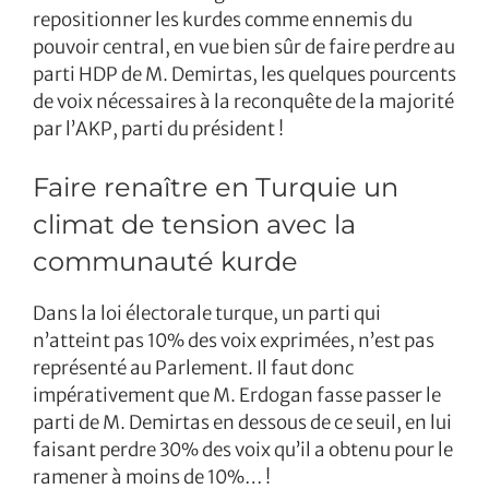
repositionner les kurdes comme ennemis du
pouvoir central, en vue bien sûr de faire perdre au
parti HDP de M. Demirtas, les quelques pourcents
de voix nécessaires à la reconquête de la majorité
par l’AKP, parti du président !
Faire renaître en Turquie un
climat de tension avec la
communauté kurde
Dans la loi électorale turque, un parti qui
n’atteint pas 10% des voix exprimées, n’est pas
représenté au Parlement. Il faut donc
impérativement que M. Erdogan fasse passer le
parti de M. Demirtas en dessous de ce seuil, en lui
faisant perdre 30% des voix qu’il a obtenu pour le
ramener à moins de 10%… !