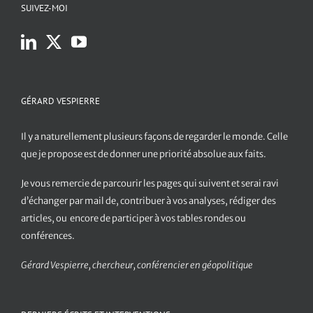
SUIVEZ-MOI
GÉRARD VESPIERRE
Il y a naturellement plusieurs façons de regarder le monde. Celle
que je propose est de donner une priorité absolue aux faits.
Je vous remercie de parcourir les pages qui suivent et serai ravi
d’échanger par mail de, contribuer à vos analyses, rédiger des
articles, ou encore de participer à vos tables rondes ou
conférences.
Gérard Vespierre, chercheur, conférencier en géopolitique