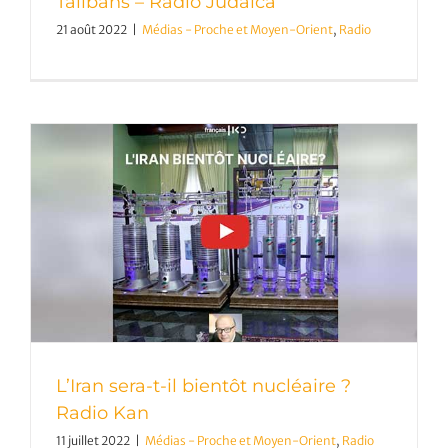
Talibans – Radio Judaïca
21 août 2022
|
Médias - Proche et Moyen-Orient
,
Radio
L’Iran sera-t-il bientôt nucléaire ?
Radio Kan
11 juillet 2022
|
Médias - Proche et Moyen-Orient
,
Radio