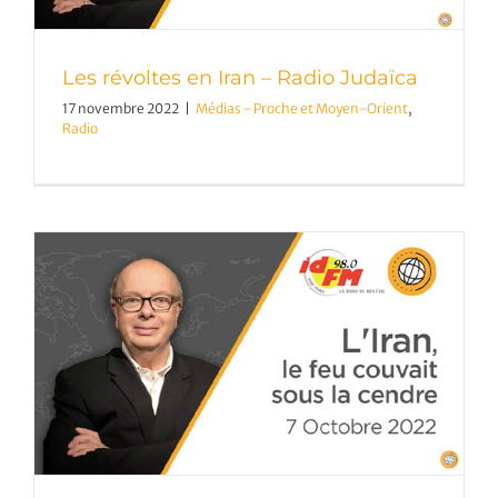
Les révoltes en Iran – Radio Judaïca
17 novembre 2022
|
Médias - Proche et Moyen-Orient
,
Radio