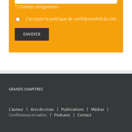
* Champs obligatoires
J'accepte la
politique de confidentialité
du site.
GRANDS CHAPITRES
L’auteur
Arcs de crises
Publications
Médias
Conférences et radios
Podcasts
Contact