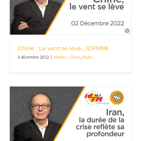
Chine : Le vent se lève… IDFM98
4 décembre 2022
|
Médias - Chine
,
Radio