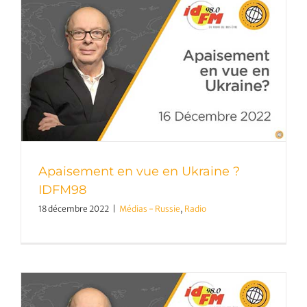
Apaisement en vue en Ukraine ?
IDFM98
18 décembre 2022
|
Médias - Russie
,
Radio