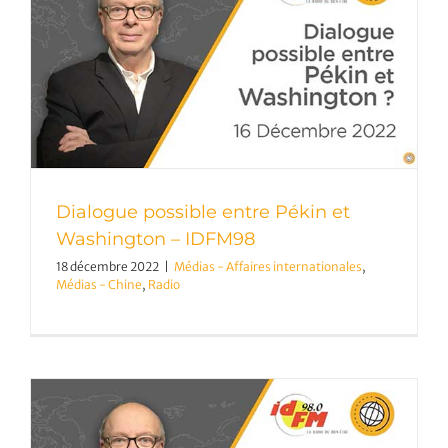
Dialogue possible entre Pékin et
Washington – IDFM98
18 décembre 2022
|
Médias - Affaires internationales
,
Médias - Chine
,
Radio